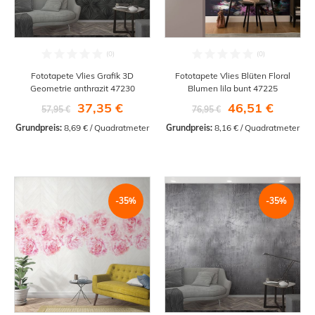
Fototapete Vlies Grafik 3D
Fototapete Vlies Blüten Floral
Geometrie anthrazit 47230
Blumen lila bunt 47225
37,35 €
46,51 €
57,95 €
76,95 €
Grundpreis:
 8,69 € / Quadratmeter
Grundpreis:
 8,16 € / Quadratmeter
-35%
-35%