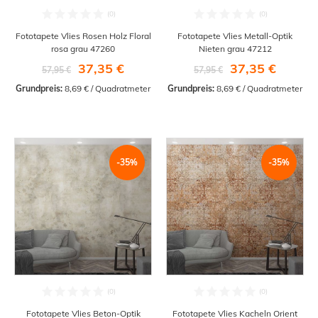
Fototapete Vlies Rosen Holz Floral
Fototapete Vlies Metall-Optik
rosa grau 47260
Nieten grau 47212
37,35 €
37,35 €
57,95 €
57,95 €
Grundpreis:
 8,69 € / Quadratmeter
Grundpreis:
 8,69 € / Quadratmeter
-35%
-35%
Fototapete Vlies Beton-Optik
Fototapete Vlies Kacheln Orient