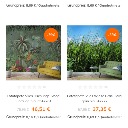
Grundpreis:
 8,69 € / Quadratmeter
Grundpreis:
 8,69 € / Quadratmeter
-39%
-35%
Fototapete Vlies Dschungel Vögel
Fototapete Vlies Wiese Gras Floral
Floral grün bunt 47201
grün blau 47272
46,51 €
37,35 €
76,95 €
57,95 €
Grundpreis:
 8,16 € / Quadratmeter
Grundpreis:
 8,69 € / Quadratmeter