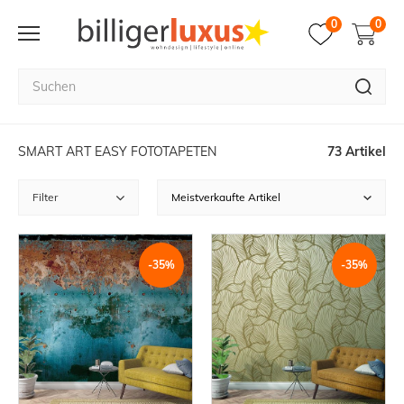
0
0
SMART ART EASY FOTOTAPETEN
73 Artikel
Filter
-35%
-35%