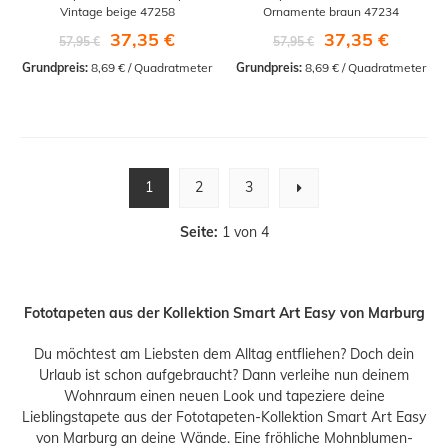
Vintage beige 47258
Ornamente braun 47234
37,35 €
37,35 €
57,95 €
57,95 €
Grundpreis:
 8,69 € / Quadratmeter
Grundpreis:
 8,69 € / Quadratmeter
1
2
3
Seite:
1 von 4
Fototapeten aus der Kollektion Smart Art Easy von Marburg
Du möchtest am Liebsten dem Alltag entfliehen? Doch dein
Urlaub ist schon aufgebraucht? Dann verleihe nun deinem
Wohnraum einen neuen Look und tapeziere deine
Lieblingstapete aus der Fototapeten-Kollektion Smart Art Easy
von Marburg an deine Wände. Eine fröhliche Mohnblumen-