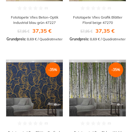
Fototapete Vlies Beton-Optik
Fototapete Vlies Grafik Blätter
Industrial blau grün 47227
Floral beige 47270
37,35 €
37,35 €
57,95 €
57,95 €
Grundpreis:
 8,69 € / Quadratmeter
Grundpreis:
 8,69 € / Quadratmeter
-35%
-35%