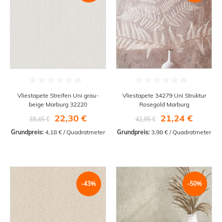
Vliestapete Streifen Uni grau-
Vliestapete 34279 Uni Struktur
beige Marburg 32220
Rosegold Marburg
22,30 €
21,24 €
38,45 €
42,95 €
Grundpreis:
 4,18 € / Quadratmeter
Grundpreis:
 3,98 € / Quadratmeter
-43%
-50%