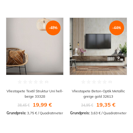
-48%
-44%
Vliestapete Textil Struktur Uni hell-
Vliestapete Beton-Optik Metallic
beige 33328
greige gold 32613
19,99 €
19,35 €
38,45 €
34,95 €
Grundpreis:
 3,75 € / Quadratmeter
Grundpreis:
 3,63 € / Quadratmeter