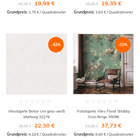
19,99 €
19,35 €
45,45 €
38,45 €
Grundpreis:
 3,75 € / Quadratmeter
Grundpreis:
 3,63 € / Quadratmeter
-42%
-31%
Vliestapete Beton Uni grau-weiß
Fototapete Vlies Floral Shabby
Marburg 32278
Grün Beige 35096
22,30 €
37,73 €
38,45 €
54,95 €
Grundpreis:
 4,18 € / Quadratmeter
Grundpreis:
 6,60 € / Quadratmeter