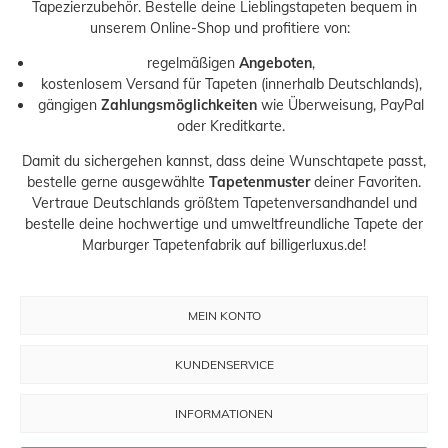
Tapezierzubehör
. Bestelle deine Lieblingstapeten bequem in
unserem Online-Shop und profitiere von:
regelmäßigen
Angeboten
,
kostenlosem Versand für Tapeten (innerhalb Deutschlands),
gängigen
Zahlungsmöglichkeiten
wie Überweisung, PayPal
oder Kreditkarte.
Damit du sichergehen kannst, dass deine Wunschtapete passt,
bestelle gerne ausgewählte
Tapetenmuster
deiner Favoriten.
Vertraue Deutschlands größtem Tapetenversandhandel und
bestelle deine hochwertige und umweltfreundliche Tapete der
Marburger Tapetenfabrik auf billigerluxus.de!
MEIN KONTO
KUNDENSERVICE
INFORMATIONEN