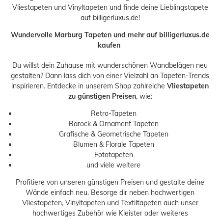
Vliestapeten und Vinyltapeten und finde deine Lieblingstapete
auf billigerluxus.de!
Wundervolle Marburg Tapeten und mehr auf billigerluxus.de
kaufen
Du willst dein Zuhause mit wunderschönen Wandbelägen neu
gestalten? Dann lass dich von einer Vielzahl an Tapeten-Trends
inspirieren. Entdecke in unserem Shop zahlreiche
Vliestapeten
zu günstigen Preisen
, wie:
Retro-Tapeten
Barock & Ornament Tapeten
Grafische & Geometrische Tapeten
Blumen & Florale Tapeten
Fototapeten
und viele weitere
Profitiere von unseren günstigen Preisen und gestalte deine
Wände einfach neu. Besorge dir neben hochwertigen
Vliestapeten
,
Vinyltapeten
und
Textiltapeten
auch unser
hochwertiges Zubehör wie
Kleister
oder weiteres