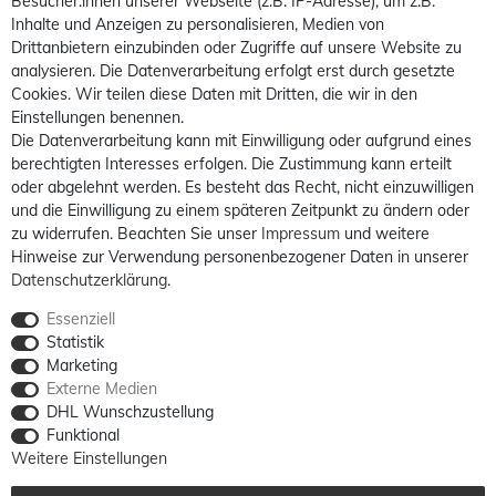
Besucher:innen unserer Webseite (z.B. IP-Adresse), um z.B.
Inhalte und Anzeigen zu personalisieren, Medien von
Drittanbietern einzubinden oder Zugriffe auf unsere Website zu
analysieren. Die Datenverarbeitung erfolgt erst durch gesetzte
Cookies. Wir teilen diese Daten mit Dritten, die wir in den
Einstellungen benennen.
Die Datenverarbeitung kann mit Einwilligung oder aufgrund eines
berechtigten Interesses erfolgen. Die Zustimmung kann erteilt
oder abgelehnt werden. Es besteht das Recht, nicht einzuwilligen
und die Einwilligung zu einem späteren Zeitpunkt zu ändern oder
zu widerrufen. Beachten Sie unser
Impressum
und weitere
Hinweise zur Verwendung personenbezogener Daten in unserer
Daten­schutz­erklärung
.
Essenziell
Statistik
Marketing
Externe Medien
DHL Wunschzustellung
Funktional
Weitere Einstellungen