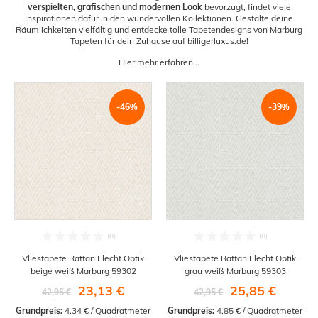
verspielten, grafischen und modernen Look
bevorzugt, findet viele
Inspirationen dafür in den wundervollen Kollektionen. Gestalte deine
Räumlichkeiten vielfältig und entdecke tolle Tapetendesigns von Marburg
Tapeten für dein Zuhause auf billigerluxus.de!
Hier mehr erfahren...
-46%
-39%
Vliestapete Rattan Flecht Optik
Vliestapete Rattan Flecht Optik
beige weiß Marburg 59302
grau weiß Marburg 59303
23,13 €
25,85 €
42,95 €
42,95 €
Grundpreis:
 4,34 € / Quadratmeter
Grundpreis:
 4,85 € / Quadratmeter