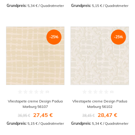
Grundpreis:
 5,34 € / Quadratmeter
Grundpreis:
 5,15 € / Quadratmeter
-25%
-25%
Vliestapete creme Design Padua
Vliestapete creme Design Padua
Marburg 56107
Marburg 56102
27,45 €
28,47 €
36,95 €
38,45 €
Grundpreis:
 5,15 € / Quadratmeter
Grundpreis:
 5,34 € / Quadratmeter