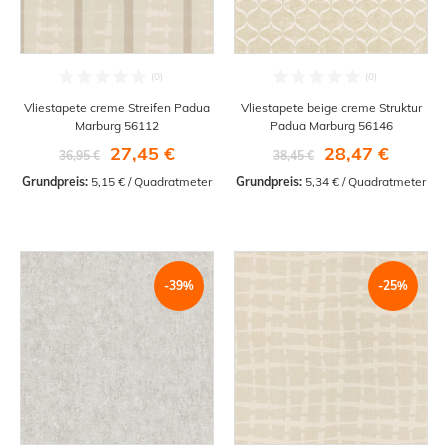
Vliestapete creme Streifen Padua
Vliestapete beige creme Struktur
Marburg 56112
Padua Marburg 56146
27,45 €
28,47 €
36,95 €
38,45 €
Grundpreis:
 5,15 € / Quadratmeter
Grundpreis:
 5,34 € / Quadratmeter
-39%
-25%