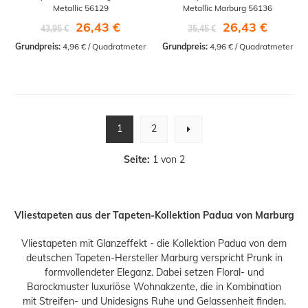
Metallic 56129
Metallic Marburg 56136
26,43 €
26,43 €
43,95 €
35,45 €
Grundpreis:
 4,96 € / Quadratmeter
Grundpreis:
 4,96 € / Quadratmeter
1
2
Seite:
1 von 2
Vliestapeten aus der Tapeten-Kollektion Padua von Marburg
Vliestapeten mit Glanzeffekt - die Kollektion Padua von dem
deutschen Tapeten-Hersteller Marburg verspricht Prunk in
formvollendeter Eleganz. Dabei setzen Floral- und
Barockmuster luxuriöse Wohnakzente, die in Kombination
mit Streifen- und Unidesigns Ruhe und Gelassenheit finden.