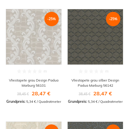
-25%
-25%
Vliestapete grau Design Padua
Vliestapete grau silber Design
Marburg 56101
Padua Marburg 56142
28,47 €
28,47 €
38,45 €
38,45 €
Grundpreis:
 5,34 € / Quadratmeter
Grundpreis:
 5,34 € / Quadratmeter