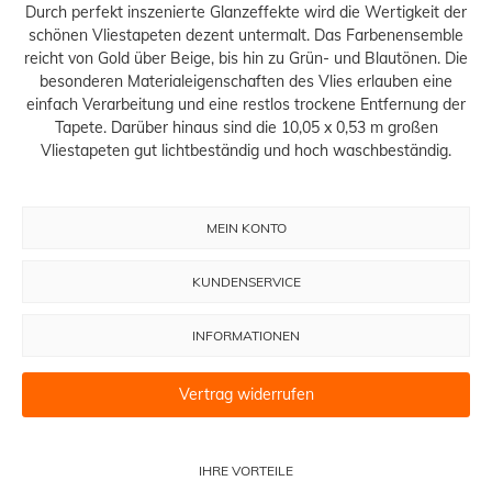
Durch perfekt inszenierte Glanzeffekte wird die Wertigkeit der
schönen Vliestapeten dezent untermalt. Das Farbenensemble
reicht von Gold über Beige, bis hin zu Grün- und Blautönen. Die
besonderen Materialeigenschaften des Vlies erlauben eine
einfach Verarbeitung und eine restlos trockene Entfernung der
Tapete. Darüber hinaus sind die 10,05 x 0,53 m großen
Vliestapeten gut lichtbeständig und hoch waschbeständig.
MEIN KONTO
KUNDENSERVICE
INFORMATIONEN
Vertrag widerrufen
IHRE VORTEILE