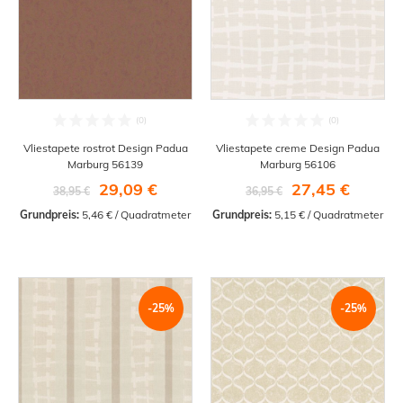
Vliestapete rostrot Design Padua
Vliestapete creme Design Padua
Marburg 56139
Marburg 56106
29,09 €
27,45 €
38,95 €
36,95 €
Grundpreis:
 5,46 € / Quadratmeter
Grundpreis:
 5,15 € / Quadratmeter
-25%
-25%