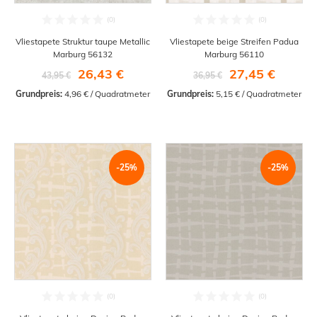
Vliestapete Struktur taupe Metallic
Vliestapete beige Streifen Padua
Marburg 56132
Marburg 56110
26,43 €
27,45 €
43,95 €
36,95 €
Grundpreis:
 4,96 € / Quadratmeter
Grundpreis:
 5,15 € / Quadratmeter
-25%
-25%