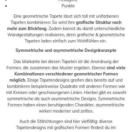
Punkte
Eine geometrische Tapete lässt sich toll mit unifarbenen
Tapeten kombinieren: So wird ihre
grafische Struktur noch
mehr zum Blickfang
. Zudem kannst du damit unterschiedliche
Wandgestaltungen realisieren, denn grafische & geometrische
Tapeten laden einfach zum Wohlfühlen ein.
Symmetrische und asymmetrische Designkonzepte
Das Markante bei diesen Tapeten ist die Anordnung der
Formen, die zusammen das Muster ergeben. Ebenso
sind viele
Kombinationen verschiedener geometrischer Formen
möglich.
Einige Tapetendesigns greifen dies bereits auf und
kombinieren beispielsweise Quadrate mit anderen Formen wie
mit Kreisen oder geschwungenen Linien. Hierbei gibt es sowohl
symmetrische als auch asymmetrische Designs. Symmetrische
Formen haben einen beruhigenden Charakter, asymmetrische
wirken moderner und zeitlos.
Auch die Stilrichtungen sind hier vielfältig: diverse
Tapetendesigns mit grafischen Formen findest du im: