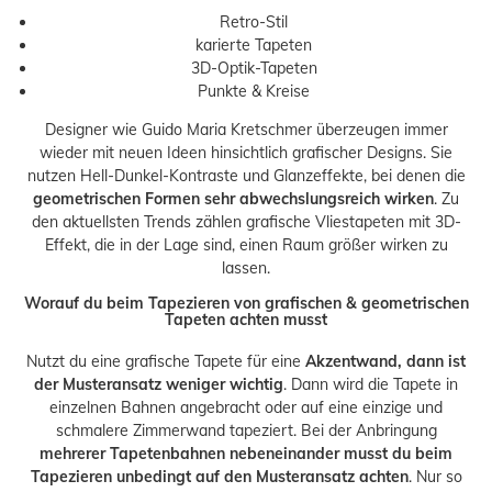
Retro-Stil
karierte Tapeten
3D-Optik-Tapeten
Punkte & Kreise
Designer wie
Guido Maria Kretschmer
überzeugen immer
wieder mit neuen Ideen hinsichtlich grafischer Designs. Sie
nutzen Hell-Dunkel-Kontraste und Glanzeffekte, bei denen die
geometrischen Formen sehr abwechslungsreich wirken
. Zu
den aktuellsten Trends zählen grafische Vliestapeten mit 3D-
Effekt, die in der Lage sind, einen Raum größer wirken zu
lassen.
Worauf du beim Tapezieren von grafischen & geometrischen
Tapeten achten musst
Nutzt du eine grafische Tapete für eine
Akzentwand, dann ist
der Musteransatz weniger wichtig
. Dann wird die Tapete in
einzelnen Bahnen angebracht oder auf eine einzige und
schmalere Zimmerwand tapeziert. Bei der Anbringung
mehrerer Tapetenbahnen nebeneinander musst du beim
Tapezieren unbedingt auf den Musteransatz achten
. Nur so