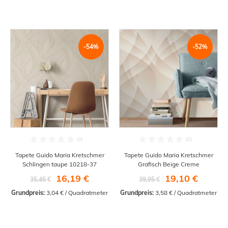
-54%
-52%
Tapete Guido Maria Kretschmer
Tapete Guido Maria Kretschmer
Schlingen taupe 10218-37
Grafisch Beige Creme
16,19 €
19,10 €
35,45 €
39,95 €
Grundpreis:
 3,04 € / Quadratmeter
Grundpreis:
 3,58 € / Quadratmeter