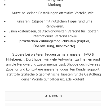
Marburg
Nutze bei deinen Bestellungen attraktive Vorteile, wie:
unseren
Ratgeber
mit nützlichen
Tipps rund ums
Renovieren.
Einen kostenlosen, deutschlandweiten
Versand
für Tapeten,
internationale Versand sowie
praktischen Zahlungsmöglichkeiten (PayPal,
Überweisung, Kreditkarte).
Stöbere bei weiteren Fragen gerne in unserem
FAQ &
Hilfebereich
. Dort haben wir viele Antworten zu Themen rund
um die Renovierung zusammengefasst. Shoppe auch diverses
Zubehör
und kontaktiere unserer engagierten
Kundensupport.
Jetzt tolle grafische & geometrische Tapeten für die Gestaltung
deiner Wände auf billigerluxus.de kaufen!
MEIN KONTO