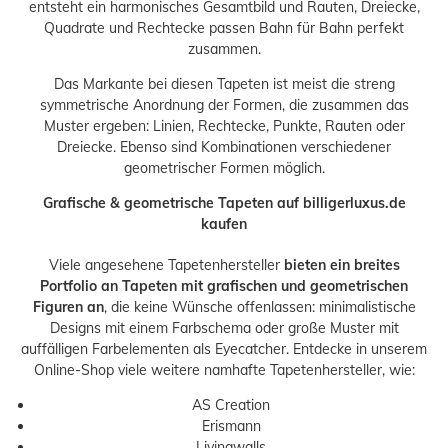
entsteht ein harmonisches Gesamtbild und Rauten, Dreiecke,
Quadrate und Rechtecke passen Bahn für Bahn perfekt
zusammen.
Das Markante bei diesen Tapeten ist meist die streng
symmetrische Anordnung der Formen, die zusammen das
Muster ergeben: Linien, Rechtecke, Punkte, Rauten oder
Dreiecke. Ebenso sind Kombinationen verschiedener
geometrischer Formen möglich.
Grafische & geometrische Tapeten auf billigerluxus.de
kaufen
Viele angesehene Tapetenhersteller
bieten ein breites
Portfolio an Tapeten mit grafischen und geometrischen
Figuren an
, die keine Wünsche offenlassen: minimalistische
Designs mit einem Farbschema oder große Muster mit
auffälligen Farbelementen als Eyecatcher. Entdecke in unserem
Online-Shop viele weitere namhafte Tapetenhersteller, wie:
AS Creation
Erismann
Livingwalls