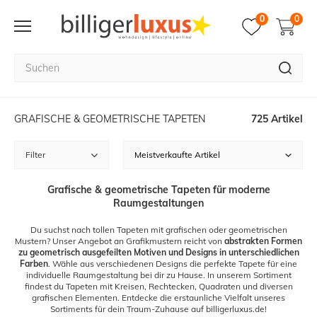
0
0
GRAFISCHE & GEOMETRISCHE TAPETEN
725 Artikel
Filter
Grafische & geometrische Tapeten für moderne
Raumgestaltungen
Du suchst nach tollen Tapeten mit grafischen oder geometrischen
Mustern? Unser Angebot an Grafikmustern reicht von
abstrakten Formen
zu geometrisch ausgefeilten Motiven und Designs in unterschiedlichen
Farben
. Wähle aus verschiedenen Designs die perfekte Tapete für eine
individuelle Raumgestaltung bei dir zu Hause. In unserem Sortiment
findest du Tapeten mit Kreisen, Rechtecken, Quadraten und diversen
grafischen Elementen. Entdecke die erstaunliche Vielfalt unseres
Sortiments für dein Traum-Zuhause auf billigerluxus.de!