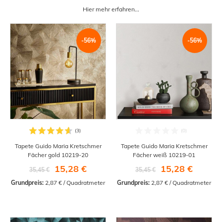
Hier mehr erfahren...
-56%
-56%
Tapete Guido Maria Kretschmer
Tapete Guido Maria Kretschmer
Fächer gold 10219-20
Fächer weiß 10219-01
15,28 €
15,28 €
35,45 €
35,45 €
Grundpreis:
 2,87 € / Quadratmeter
Grundpreis:
 2,87 € / Quadratmeter