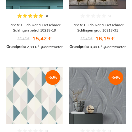
Tapete Guido Maria Kretschmer
Tapete Guido Maria Kretschmer
Schlingen petrol 10218-19
Schlingen grau 10218-31
15,42 €
16,19 €
35,45 €
35,45 €
Grundpreis:
 2,89 € / Quadratmeter
Grundpreis:
 3,04 € / Quadratmeter
-53%
-54%