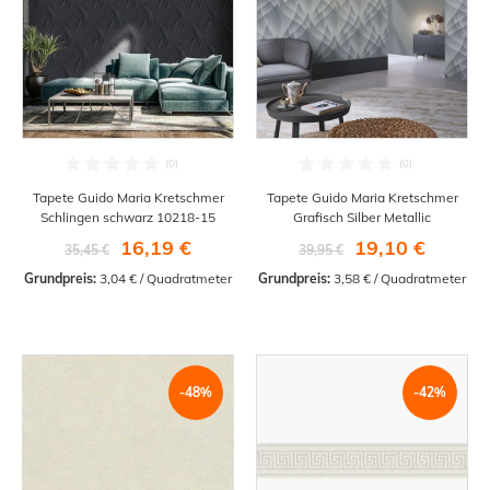
Tapete Guido Maria Kretschmer
Tapete Guido Maria Kretschmer
Schlingen schwarz 10218-15
Grafisch Silber Metallic
16,19 €
19,10 €
35,45 €
39,95 €
Grundpreis:
 3,04 € / Quadratmeter
Grundpreis:
 3,58 € / Quadratmeter
-48%
-42%