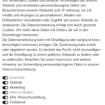
Wir verwenden Cookies und ähnliche Technologien auf unserer
Website und verarbeiten personenbezogene Daten von
Besucher:innen unserer Webseite (z.B. IP-Adresse), um z.B.
Inhalte und Anzeigen zu personalisieren, Medien von
Drittanbietern einzubinden oder Zugriffe auf unsere Website zu
analysieren. Die Datenverarbeitung erfolgt erst durch gesetzte
Cookies. Wir teilen diese Daten mit Dritten, die wir in den
Einstellungen benennen.
Die Datenverarbeitung kann mit Einwilligung oder aufgrund eines
berechtigten Interesses erfolgen. Die Zustimmung kann erteilt
oder abgelehnt werden. Es besteht das Recht, nicht einzuwilligen
und die Einwilligung zu einem späteren Zeitpunkt zu ändern oder
zu widerrufen. Beachten Sie unser
Impressum
und weitere
Hinweise zur Verwendung personenbezogener Daten in unserer
Daten­schutz­erklärung
.
Essenziell
Statistik
Marketing
Externe Medien
DHL Wunschzustellung
Funktional