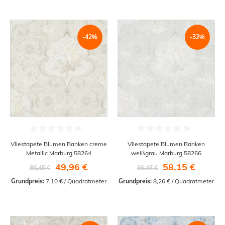
-42%
-32%
Vliestapete Blumen Ranken creme
Vliestapete Blumen Ranken
Metallic Marburg 58264
weißgrau Marburg 58266
49,96 €
58,15 €
86,45 €
86,45 €
Grundpreis:
 7,10 € / Quadratmeter
Grundpreis:
 8,26 € / Quadratmeter