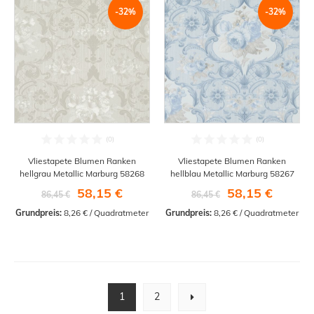
-32%
-32%
Vliestapete Blumen Ranken
Vliestapete Blumen Ranken
hellgrau Metallic Marburg 58268
hellblau Metallic Marburg 58267
58,15 €
58,15 €
86,45 €
86,45 €
Grundpreis:
 8,26 € / Quadratmeter
Grundpreis:
 8,26 € / Quadratmeter
1
2