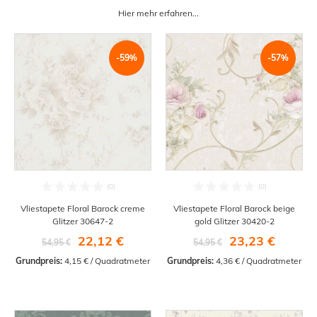
Hier mehr erfahren...
-59%
-57%
Vliestapete Floral Barock creme
Vliestapete Floral Barock beige
Glitzer 30647-2
gold Glitzer 30420-2
22,12 €
23,23 €
54,95 €
54,95 €
Grundpreis:
 4,15 € / Quadratmeter
Grundpreis:
 4,36 € / Quadratmeter