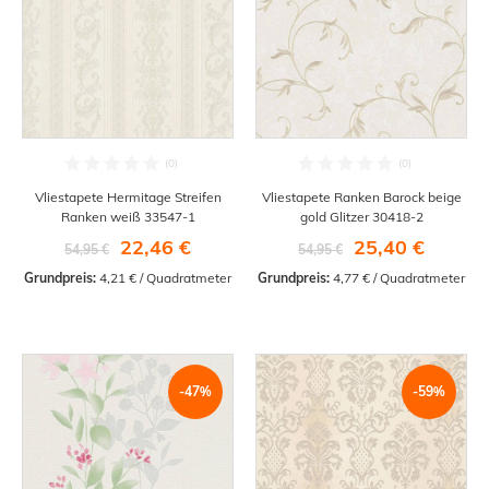
Vliestapete Hermitage Streifen
Vliestapete Ranken Barock beige
Ranken weiß 33547-1
gold Glitzer 30418-2
22,46 €
25,40 €
54,95 €
54,95 €
Grundpreis:
 4,21 € / Quadratmeter
Grundpreis:
 4,77 € / Quadratmeter
-47%
-59%