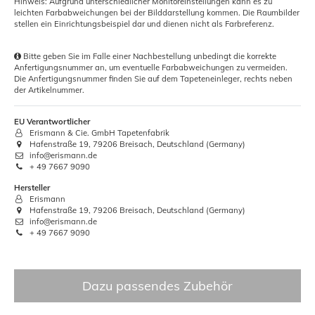
Hinweis: Aufgrund unterschiedlicher Monitoreinstellungen kann es zu
leichten Farbabweichungen bei der Bilddarstellung kommen. Die Raumbilder
stellen ein Einrichtungsbeispiel dar und dienen nicht als Farbreferenz.
Bitte geben Sie im Falle einer Nachbestellung unbedingt die korrekte
Anfertigungsnummer an, um eventuelle Farbabweichungen zu vermeiden.
Die Anfertigungsnummer finden Sie auf dem Tapeteneinleger, rechts neben
der Artikelnummer.
EU Verantwortlicher
Erismann & Cie. GmbH Tapetenfabrik
Hafenstraße 19, 79206 Breisach, Deutschland (Germany)
info@erismann.de
+ 49 7667 9090
Hersteller
Erismann
Hafenstraße 19, 79206 Breisach, Deutschland (Germany)
info@erismann.de
+ 49 7667 9090
Dazu passendes Zubehör