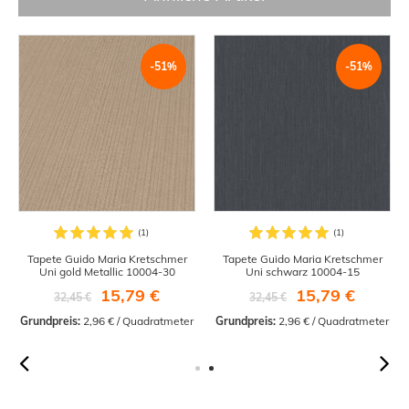
-51%
-51%
Tapete Guido Maria Kretschmer
Tapete Guido Maria Kretschmer
Uni gold Metallic 10004-30
Uni schwarz 10004-15
15,79 €
15,79 €
32,45 €
32,45 €
Grundpreis:
 2,96 € / Quadratmeter
Grundpreis:
 2,96 € / Quadratmeter