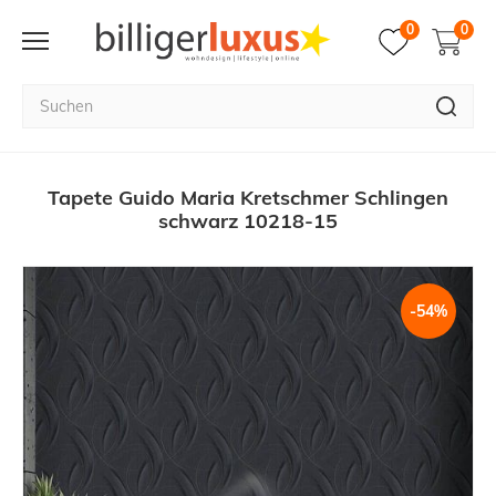
0
0
Tapete Guido Maria Kretschmer Schlingen
schwarz 10218-15
-54%