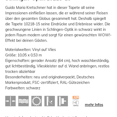
Guido Maria Kretschmer hat in dieser Tapete all seine
Impressionen einfließen lassen, die er während seiner Reisen
über den gesamten Globus gesammelt hat. Deshalb spiegelt
die Tapete 10218-15 seine Eindrücke und Erlebnisse wider. Die
geschwungene Linien in Schlingen-Optik in schwarz wirkt in
jedem Raum modern und sorgt für einen gewünschten WOW!-
Effekt bei deinen Gästen.
Materialwelten: Vinyl auf Vlies
Größe: 10,05 x 0,53 m
Eigenschaften: gerader Ansatz (64 cm), hoch waschbeständig,
gut lichtbeständig, Vlieskleister auf d. Wand anbringen, restlos
trocken abziehbar
Besonderheiten: neu und originalverpackt, Deutsches
Markenprodukt, FSC-zertifiziert, RAL-Gütezeichen
Farbwelten: schwarz
mehr Infos