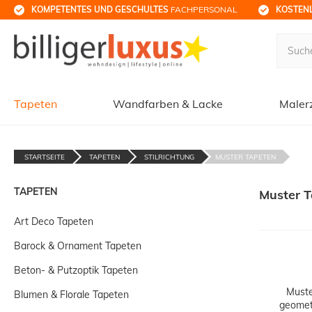
KOMPETENTES UND GESCHULTES
 FACHPERSONAL
KOSTENL
Tapeten
Wandfarben & Lacke
Maler
STARTSEITE
TAPETEN
STILRICHTUNG
MUSTER TAPETEN
TAPETEN
Muster 
Art Deco Tapeten
Barock & Ornament Tapeten
Beton- & Putzoptik Tapeten
Muste
Blumen & Florale Tapeten
geomet