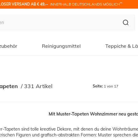
**
OSER VERSAND AB € 49,-- 
 INNERHALB DEUTSCHLANDS MÖGLICH
zubehör
Reinigungsmittel
Teppiche & Lä
Tapeten
 / 
331 Artikel
Seite:
1 von 17
Mit Muster-Tapeten Wohnzimmer neu gestal
r-Tapeten sind tolle kreative Dekore, mit denen du deine Wohnträume
rischen Figuren und grafisch-abstrakten Formen: Muster sprechen die