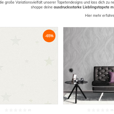
ie große Variationsvielfalt unserer Tapetendesigns und lass dich zu 
shoppe deine
ausdrucksstarke Lieblingstapete mi
Hier mehr erfahren
-65%