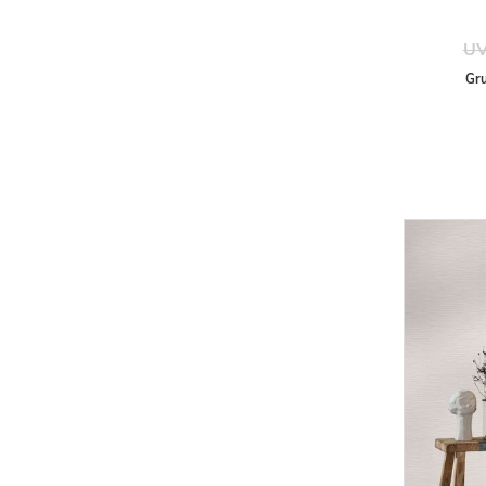
UV
Gru