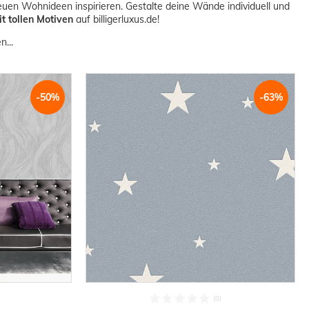
neuen Wohnideen inspirieren. Gestalte deine Wände individuell und
t tollen Motiven
auf billigerluxus.de!
...
-50%
-63%