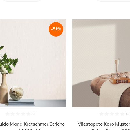
-51%
uido Maria Kretschmer Striche
Vliestapete Karo Muster