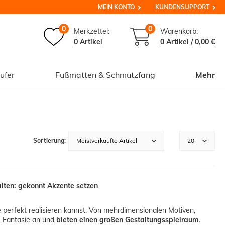
MEIN KONTO
KUNDENSUPPORT
0
0
Merkzettel:
Warenkorb:
0 Artikel
0
Artikel /
0,00 €
ufer
Fußmatten & Schmutzfang
Mehr
ten: gekonnt Akzente setzen
 perfekt realisieren kannst. Von mehrdimensionalen Motiven,
 Fantasie an und
bieten
einen großen Gestaltungsspielraum
.