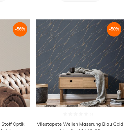
-56%
-50%
 Stoff Optik
Vliestapete Wellen Maserung Blau Gold