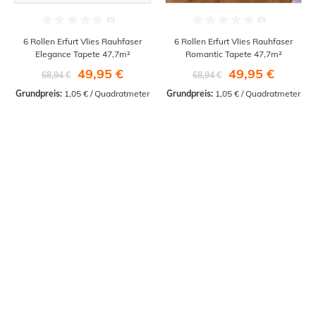
6 Rollen Erfurt Vlies Rauhfaser
6 Rollen Erfurt Vlies Rauhfaser
Elegance Tapete 47,7m²
Romantic Tapete 47,7m²
49,95 €
49,95 €
68,94 €
68,94 €
Grundpreis:
 1,05 € / Quadratmeter
Grundpreis:
 1,05 € / Quadratmeter