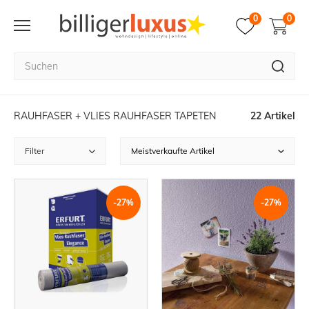
0
0
RAUHFASER + VLIES RAUHFASER TAPETEN
22 Artikel
Filter
-27%
-27%