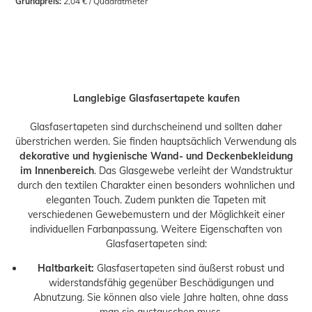
Grundpreis:
 2,04 € / Quadratmeter
Langlebige Glasfasertapete kaufen
Glasfasertapeten sind durchscheinend und sollten daher
überstrichen werden. Sie finden hauptsächlich Verwendung als
dekorative und hygienische Wand- und Deckenbekleidung
im Innenbereich
. Das Glasgewebe verleiht der Wandstruktur
durch den textilen Charakter einen besonders wohnlichen und
eleganten Touch. Zudem punkten die Tapeten mit
verschiedenen Gewebemustern und der Möglichkeit einer
individuellen Farbanpassung. Weitere Eigenschaften von
Glasfasertapeten sind:
Haltbarkeit:
Glasfasertapeten sind äußerst robust und
widerstandsfähig gegenüber Beschädigungen und
Abnutzung. Sie können also viele Jahre halten, ohne dass
man sie austauschen muss.