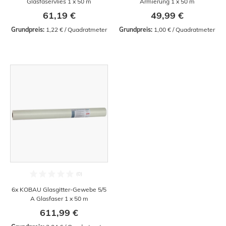
Glasfaservlies 1 x 50 m
Armierung 1 x 50 m
61,19 €
49,99 €
Grundpreis:
 1,22 € / Quadratmeter
Grundpreis:
 1,00 € / Quadratmeter
6x KOBAU Glasgitter-Gewebe 5/5
A Glasfaser 1 x 50 m
611,99 €