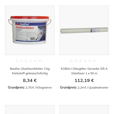
Baufan Glasfaserkleber 3 kg
KOBAU Glasgitter-Gewebe 5/5 A
Klebstoff gebrauchsfertig
Glasfaser 1 x 50 m
8,34 €
112,19 €
Grundpreis:
 2,78 € / Kilogramm
Grundpreis:
 2,24 € / Quadratmeter