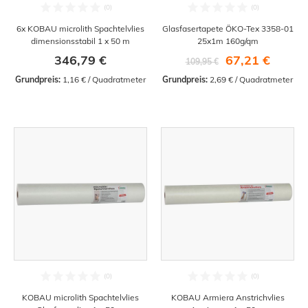
6x KOBAU microlith Spachtelvlies
Glasfasertapete ÖKO-Tex 3358-01
dimensionsstabil 1 x 50 m
25x1m 160g/qm
346,79 €
67,21 €
109,95 €
Grundpreis:
 1,16 € / Quadratmeter
Grundpreis:
 2,69 € / Quadratmeter
KOBAU microlith Spachtelvlies
KOBAU Armiera Anstrichvlies