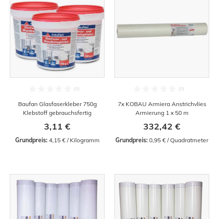
Baufan Glasfaserkleber 750g
7x KOBAU Armiera Anstrichvlies
Klebstoff gebrauchsfertig
Armierung 1 x 50 m
3,11 €
332,42 €
Grundpreis:
 4,15 € / Kilogramm
Grundpreis:
 0,95 € / Quadratmeter