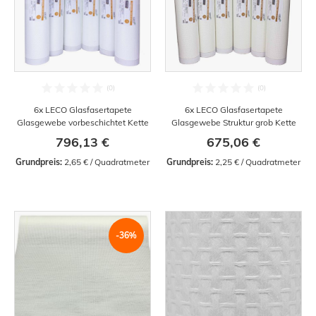
6x LECO Glasfasertapete
6x LECO Glasfasertapete
Glasgewebe vorbeschichtet Kette
Glasgewebe Struktur grob Kette
796,13 €
675,06 €
Grundpreis:
 2,65 € / Quadratmeter
Grundpreis:
 2,25 € / Quadratmeter
-36%