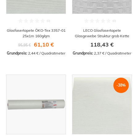
Glasfasertapete ÖKO-Tex 3357-01
LECO Glasfasertapete
25x1m 160g/qm
Glasgewebe Struktur grob Kette
61,10 €
118,43 €
95,95 €
Grundpreis:
 2,44 € / Quadratmeter
Grundpreis:
 2,37 € / Quadratmeter
-38%