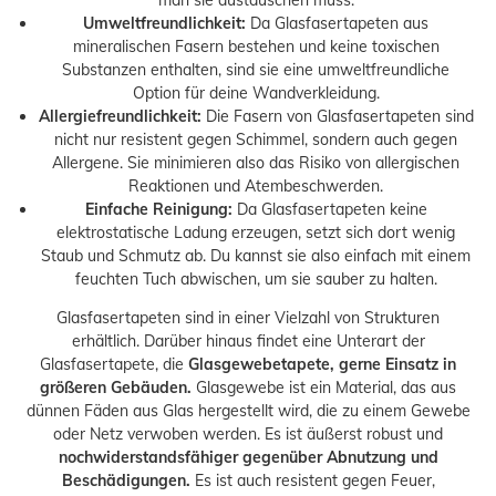
Umweltfreundlichkeit:
Da Glasfasertapeten aus
mineralischen Fasern bestehen und keine toxischen
Substanzen enthalten, sind sie eine umweltfreundliche
Option für deine Wandverkleidung.
Allergiefreundlichkeit:
Die Fasern von Glasfasertapeten sind
nicht nur resistent gegen Schimmel, sondern auch gegen
Allergene. Sie minimieren also das Risiko von allergischen
Reaktionen und Atembeschwerden.
Einfache Reinigung:
Da Glasfasertapeten keine
elektrostatische Ladung erzeugen, setzt sich dort wenig
Staub und Schmutz ab. Du kannst sie also einfach mit einem
feuchten Tuch abwischen, um sie sauber zu halten.
Glasfasertapeten sind in einer Vielzahl von Strukturen
erhältlich. Darüber hinaus findet eine Unterart der
Glasfasertapete, die
Glasgewebetapete, gerne Einsatz in
größeren Gebäuden.
Glasgewebe ist ein Material, das aus
dünnen Fäden aus Glas hergestellt wird, die zu einem Gewebe
oder Netz verwoben werden. Es ist äußerst robust und
noch
widerstandsfähiger gegenüber Abnutzung und
Beschädigungen.
Es ist auch resistent gegen Feuer,