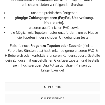
erleichtern, bieten wir folgenden
Service
:
unseren praktischen
Ratgeber
,
gängige Zahlungsoptionen (PayPal, Überweisung,
Kreditkarte).
unseren ausführlichen
FAQ
sowie
die Möglichkeit,
Tapetenmuster
anzufordern, um zu Hause
die Tapeten in der richtigen Umgebung zu testen.
Falls du noch
Fragen zu Tapeten oder Zubehör
(Kleister,
Farbroller, Bürsten etc.) hast, erkunde gerne unseren
FAQ &
Hilfebereich
oder kontaktiere unseren
Kundensupport.
Gestalte
dein Zuhause mit ausgefallenen Glasfasertapeten und bestelle
sie in hochwertiger Qualität zu günstigen Preisen auf
billigerluxus.de!
MEIN KONTO
KUNDENSERVICE