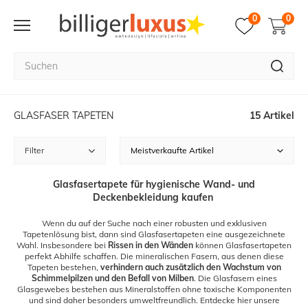
0
0
GLASFASER TAPETEN
15 Artikel
Filter
Glasfasertapete für hygienische Wand- und
Deckenbekleidung kaufen
Wenn du auf der Suche nach einer robusten und exklusiven
Tapetenlösung bist, dann sind Glasfasertapeten eine ausgezeichnete
Wahl. Insbesondere bei
Rissen in den Wänden
können Glasfasertapeten
perfekt Abhilfe schaffen. Die mineralischen Fasern, aus denen diese
Tapeten bestehen,
verhindern auch zusätzlich den Wachstum von
Schimmelpilzen und den Befall von Milben
. Die Glasfasern eines
Glasgewebes bestehen aus Mineralstoffen ohne toxische Komponenten
und sind daher besonders umweltfreundlich. Entdecke hier unsere