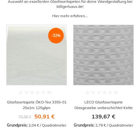
Auswahl an exzellenten Glasfasertapeten für deine Wandgestaltung bei
billigerluxus.de!
Hier mehr erfahren...
-32%
Glasfasertapete ÖKO-Tex 3355-01
LECO Glasfasertapete
25x1m 125g/qm
Glasgewebe vorbeschichtet Kette
50,91 €
139,67 €
75,95 €
Grundpreis:
 2,04 € / Quadratmeter
Grundpreis:
 2,79 € / Quadratmeter