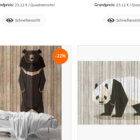
ndpreis:
 23,12 € / Quadratmeter
Grundpreis:
 23,12 € / Qua
Schnellansicht
Schnellansich
-22%