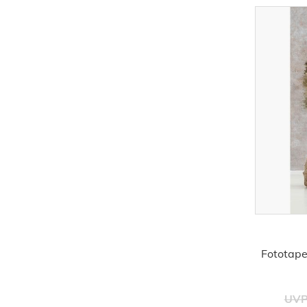
Fototape
UVP