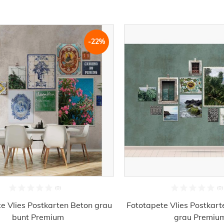
-22%
e Vlies Postkarten Beton grau
Fototapete Vlies Postkart
bunt Premium
grau Premiu