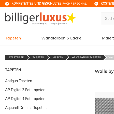
KOMPETENTES UND GESCHULTES
 FACHPERSONAL
KOSTENL
Tapeten
Wandfarben & Lacke
Maler
STARTSEITE
TAPETEN
MARKEN
AS CREATION TAPETEN
WAL
TAPETEN
Walls by
Antigua Tapeten
AP Digital 3 Fototapeten
AP Digital 4 Fototapeten
Aquarell Dreams Tapeten