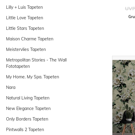
Lilly + Luis Tapeten
UVP
Gru
Little Love Tapeten
Little Stars Tapeten
Maison Charme Tapeten
Meistervlies Tapeten
Metropolitan Stories - The Wall
Fototapeten
My Home. My Spa. Tapeten
Nara
Natural Living Tapeten
New Elegance Tapeten
Only Borders Tapeten
Pintwalls 2 Tapeten