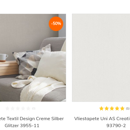
-50%
ete Textil Design Creme Silber
Vliestapete Uni AS Creat
Glitzer 3955-11
93790-2