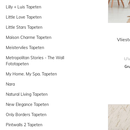
Lilly + Luis Tapeten
Little Love Tapeten
Little Stars Tapeten
Maison Charme Tapeten
Vlies
Meistervlies Tapeten
Metropolitan Stories - The Wall
UV
Fototapeten
Gru
My Home. My Spa. Tapeten
Nara
Natural Living Tapeten
New Elegance Tapeten
Only Borders Tapeten
Pintwalls 2 Tapeten