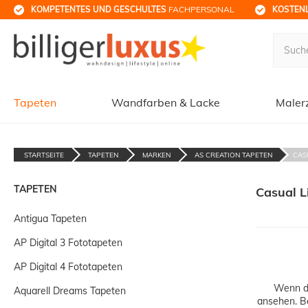
KOMPETENTES UND GESCHULTES
 FACHPERSONAL
KOSTENL
Tapeten
Wandfarben & Lacke
Maler
STARTSEITE
TAPETEN
MARKEN
AS CREATION TAPETEN
CAS
TAPETEN
Casual L
Antigua Tapeten
AP Digital 3 Fototapeten
AP Digital 4 Fototapeten
Wenn du
Aquarell Dreams Tapeten
ansehen. Be