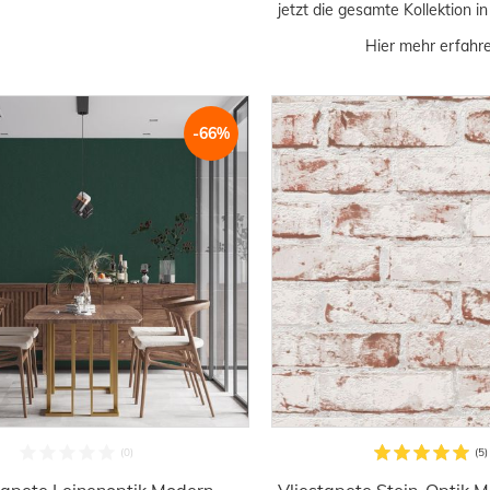
jetzt die gesamte Kollektion 
Hier mehr erfahren
-66%
tapete Leinenoptik Modern
Vliestapete Stein-Optik M