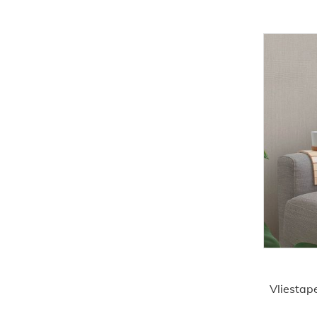
Vliestap