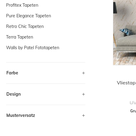
Profitex Tapeten
Pure Elegance Tapeten
Retro Chic Tapeten
Terra Tapeten
Walls by Patel Fototapeten
Farbe
Vliesta
Design
UV
Gru
Musterversatz