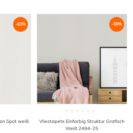
-63%
-50%
ion Spot weiß
Vliestapete Einfarbig Struktur Grafisch
Weiß 2494-25