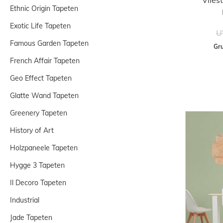
Ethnic Origin Tapeten
Exotic Life Tapeten
U
Famous Garden Tapeten
Gru
French Affair Tapeten
Geo Effect Tapeten
Glatte Wand Tapeten
Greenery Tapeten
History of Art
Holzpaneele Tapeten
Hygge 3 Tapeten
Il Decoro Tapeten
Industrial
Jade Tapeten