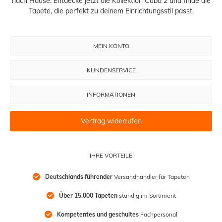
nach Hause. Entdecke jetzt die Kollektion Cuba 2 und finde die
Tapete, die perfekt zu deinem Einrichtungsstil passt.
MEIN KONTO
KUNDENSERVICE
INFORMATIONEN
Vertrag widerrufen
IHRE VORTEILE
Deutschlands führender
 Versandhändler für Tapeten
Über 15.000 Tapeten
 ständig im Sortiment
Kompetentes und geschultes
 Fachpersonal