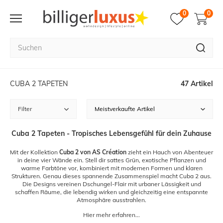
0
0
CUBA 2 TAPETEN
47 Artikel
Filter
Cuba 2 Tapeten - Tropisches Lebensgefühl für dein Zuhause
Mit der Kollektion
Cuba 2 von AS Création
zieht ein Hauch von Abenteuer
in deine vier Wände ein. Stell dir sattes Grün, exotische Pflanzen und
warme Farbtöne vor, kombiniert mit modernen Formen und klaren
Strukturen. Genau dieses spannende Zusammenspiel macht Cuba 2 aus.
Die Designs vereinen Dschungel-Flair mit urbaner Lässigkeit und
schaffen Räume, die lebendig wirken und gleichzeitig eine entspannte
Atmosphäre ausstrahlen.
Hier mehr erfahren...