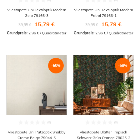
Vliestapete Uni Textiloptik Modern
Vliestapete Uni Textiloptik Modern
Gelb 79166-3
Petrol 79166-1
15,79 €
15,79 €
39,95 €
39,95 €
Grundpreis:
 2,96 € / Quadratmeter
Grundpreis:
 2,96 € / Quadratmeter
-60%
-58%
Vliestapete Uni Putzoptik Shabby
Vliestapete Blätter Tropisch
Creme Beige 79044-5
Schwarz Grün Orange 78025-2