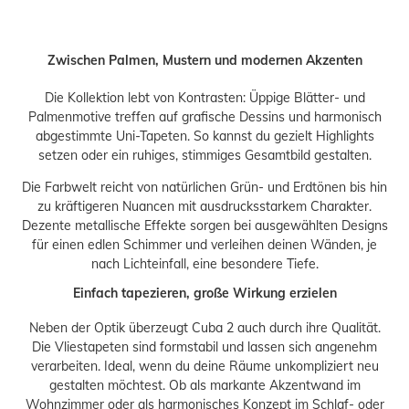
Zwischen Palmen, Mustern und modernen Akzenten
Die Kollektion lebt von Kontrasten: Üppige Blätter- und
Palmenmotive treffen auf grafische Dessins und harmonisch
abgestimmte Uni-Tapeten. So kannst du gezielt Highlights
setzen oder ein ruhiges, stimmiges Gesamtbild gestalten.
Die Farbwelt reicht von natürlichen Grün- und Erdtönen bis hin
zu kräftigeren Nuancen mit ausdrucksstarkem Charakter.
Dezente metallische Effekte sorgen bei ausgewählten Designs
für einen edlen Schimmer und verleihen deinen Wänden, je
nach Lichteinfall, eine besondere Tiefe.
Einfach tapezieren, große Wirkung erzielen
Neben der Optik überzeugt Cuba 2 auch durch ihre Qualität.
Die Vliestapeten sind formstabil und lassen sich angenehm
verarbeiten. Ideal, wenn du deine Räume unkompliziert neu
gestalten möchtest. Ob als markante Akzentwand im
Wohnzimmer oder als harmonisches Konzept im Schlaf- oder