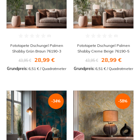
Fototapete Dschungel Palmen
Fototapete Dschungel Palmen
Shabby Grün Braun 76190-3
Shabby Creme Beige 76190-5
28,99 €
28,99 €
43,95 €
43,95 €
Grundpreis:
 6,51 € / Quadratmeter
Grundpreis:
 6,51 € / Quadratmeter
-34%
-58%