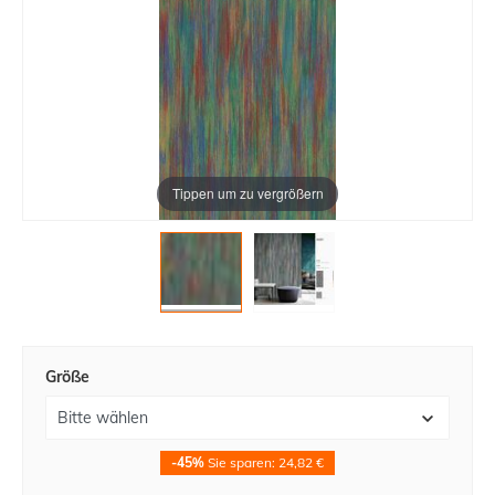
Tippen um zu vergrößern
Größe
-45%
Sie sparen: 24,82 €