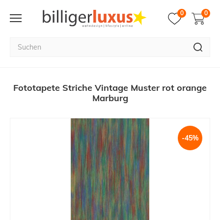
0
0
Fototapete Striche Vintage Muster rot orange
Marburg
-45%