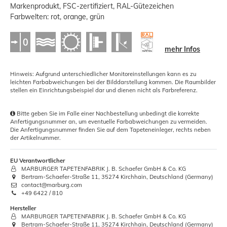
Markenprodukt, FSC-zertifiziert, RAL-Gütezeichen
Farbwelten: rot, orange, grün
mehr Infos
Hinweis: Aufgrund unterschiedlicher Monitoreinstellungen kann es zu
leichten Farbabweichungen bei der Bilddarstellung kommen. Die Raumbilder
stellen ein Einrichtungsbeispiel dar und dienen nicht als Farbreferenz.
Bitte geben Sie im Falle einer Nachbestellung unbedingt die korrekte
Anfertigungsnummer an, um eventuelle Farbabweichungen zu vermeiden.
Die Anfertigungsnummer finden Sie auf dem Tapeteneinleger, rechts neben
der Artikelnummer.
EU Verantwortlicher
MARBURGER TAPETENFABRIK J. B. Schaefer GmbH & Co. KG
Bertram-Schaefer-Straße 11, 35274 Kirchhain, Deutschland (Germany)
contact@marburg.com
+49 6422 / 810
Hersteller
MARBURGER TAPETENFABRIK J. B. Schaefer GmbH & Co. KG
Bertram-Schaefer-Straße 11, 35274 Kirchhain, Deutschland (Germany)