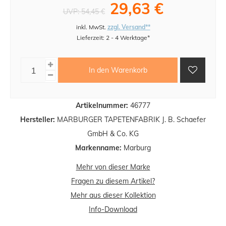
29,63 €
UVP:
54,45 €
inkl. MwSt.
zzgl. Versand**
Lieferzeit: 2 - 4 Werktage*
In den Warenkorb
Artikelnummer:
46777
Hersteller:
MARBURGER TAPETENFABRIK J. B. Schaefer
GmbH & Co. KG
Markenname:
Marburg
Mehr von dieser Marke
Fragen zu diesem Artikel?
Mehr aus dieser Kollektion
Info-Download