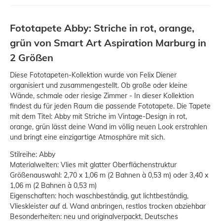
Fototapete Abby: Striche in rot, orange,
grün von Smart Art Aspiration Marburg in
2 Größen
Diese Fototapeten-Kollektion wurde von Felix Diener
organisiert und zusammengestellt. Ob große oder kleine
Wände, schmale oder riesige Zimmer - In dieser Kollektion
findest du für jeden Raum die passende Fototapete. Die Tapete
mit dem Titel: Abby mit Striche im Vintage-Design in rot,
orange, grün lässt deine Wand im völlig neuen Look erstrahlen
und bringt eine einzigartige Atmosphäre mit sich.
Stilreihe: Abby
Materialwelten: Vlies mit glatter Oberflächenstruktur
Größenauswahl: 2,70 x 1,06 m (2 Bahnen à 0,53 m) oder 3,40 x
1,06 m (2 Bahnen à 0,53 m)
Eigenschaften: hoch waschbeständig, gut lichtbeständig,
Vlieskleister auf d. Wand anbringen, restlos trocken abziehbar
Besonderheiten: neu und originalverpackt, Deutsches