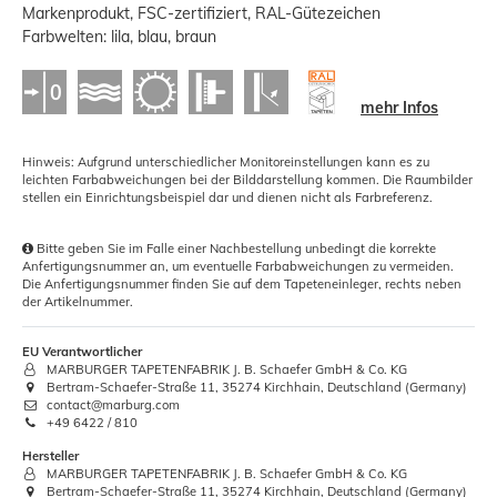
Markenprodukt, FSC-zertifiziert, RAL-Gütezeichen
Farbwelten: lila, blau, braun
mehr Infos
Hinweis: Aufgrund unterschiedlicher Monitoreinstellungen kann es zu
leichten Farbabweichungen bei der Bilddarstellung kommen. Die Raumbilder
stellen ein Einrichtungsbeispiel dar und dienen nicht als Farbreferenz.
Bitte geben Sie im Falle einer Nachbestellung unbedingt die korrekte
Anfertigungsnummer an, um eventuelle Farbabweichungen zu vermeiden.
Die Anfertigungsnummer finden Sie auf dem Tapeteneinleger, rechts neben
der Artikelnummer.
EU Verantwortlicher
MARBURGER TAPETENFABRIK J. B. Schaefer GmbH & Co. KG
Bertram-Schaefer-Straße 11, 35274 Kirchhain, Deutschland (Germany)
contact@marburg.com
+49 6422 / 810
Hersteller
MARBURGER TAPETENFABRIK J. B. Schaefer GmbH & Co. KG
Bertram-Schaefer-Straße 11, 35274 Kirchhain, Deutschland (Germany)