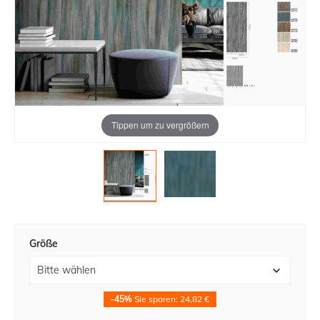
Tippen um zu vergrößern
Größe
-45%
Sie sparen: 24,82 €