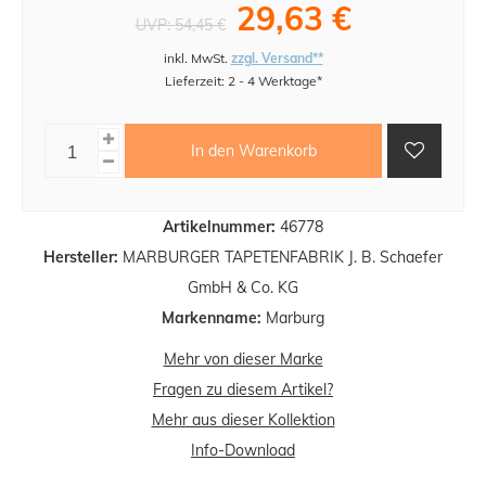
29,63 €
UVP:
54,45 €
inkl. MwSt.
zzgl. Versand**
Lieferzeit: 2 - 4 Werktage*
In den Warenkorb
Artikelnummer:
46778
Hersteller:
MARBURGER TAPETENFABRIK J. B. Schaefer
GmbH & Co. KG
Markenname:
Marburg
Mehr von dieser Marke
Fragen zu diesem Artikel?
Mehr aus dieser Kollektion
Info-Download