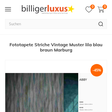
0
0
Fototapete Striche Vintage Muster lila blau
braun Marburg
-45%