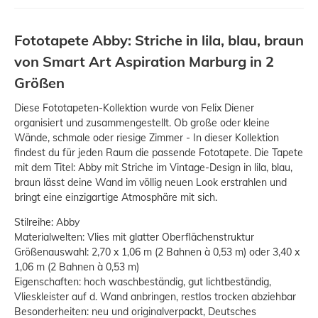
Fototapete Abby: Striche in lila, blau, braun
von Smart Art Aspiration Marburg in 2
Größen
Diese Fototapeten-Kollektion wurde von Felix Diener
organisiert und zusammengestellt. Ob große oder kleine
Wände, schmale oder riesige Zimmer - In dieser Kollektion
findest du für jeden Raum die passende Fototapete. Die Tapete
mit dem Titel: Abby mit Striche im Vintage-Design in lila, blau,
braun lässt deine Wand im völlig neuen Look erstrahlen und
bringt eine einzigartige Atmosphäre mit sich.
Stilreihe: Abby
Materialwelten: Vlies mit glatter Oberflächenstruktur
Größenauswahl: 2,70 x 1,06 m (2 Bahnen à 0,53 m) oder 3,40 x
1,06 m (2 Bahnen à 0,53 m)
Eigenschaften: hoch waschbeständig, gut lichtbeständig,
Vlieskleister auf d. Wand anbringen, restlos trocken abziehbar
Besonderheiten: neu und originalverpackt, Deutsches