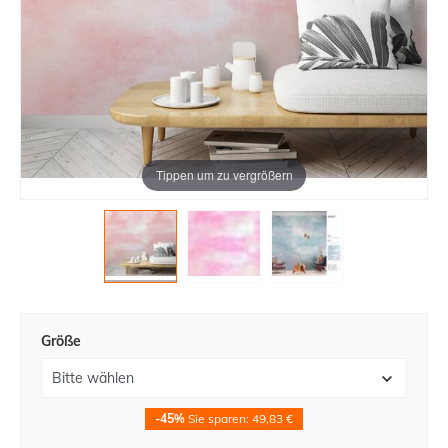
Tippen um zu vergrößern
Größe
-45%
Sie sparen: 49,83 €