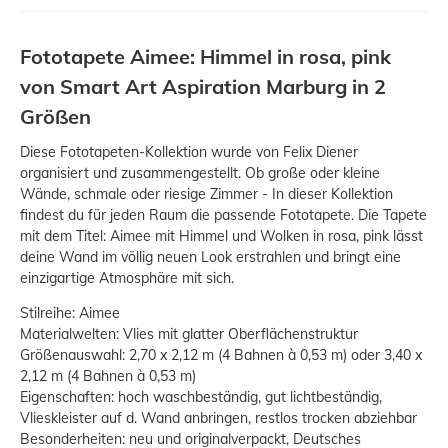
Fototapete Aimee: Himmel in rosa, pink
von Smart Art Aspiration Marburg in 2
Größen
Diese Fototapeten-Kollektion wurde von Felix Diener
organisiert und zusammengestellt. Ob große oder kleine
Wände, schmale oder riesige Zimmer - In dieser Kollektion
findest du für jeden Raum die passende Fototapete. Die Tapete
mit dem Titel: Aimee mit Himmel und Wolken in rosa, pink lässt
deine Wand im völlig neuen Look erstrahlen und bringt eine
einzigartige Atmosphäre mit sich.
Stilreihe: Aimee
Materialwelten: Vlies mit glatter Oberflächenstruktur
Größenauswahl: 2,70 x 2,12 m (4 Bahnen à 0,53 m) oder 3,40 x
2,12 m (4 Bahnen à 0,53 m)
Eigenschaften: hoch waschbeständig, gut lichtbeständig,
Vlieskleister auf d. Wand anbringen, restlos trocken abziehbar
Besonderheiten: neu und originalverpackt, Deutsches