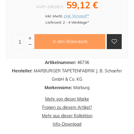
59,12 €
UVP:
108,95 €
inkl. MwSt.
zzgl. Versand**
Lieferzeit: 2 - 4 Werktage*
In den Warenkorb
Artikelnummer:
46736
Hersteller:
MARBURGER TAPETENFABRIK J. B. Schaefer
GmbH & Co. KG
Markenname:
Marburg
Mehr von dieser Marke
Fragen zu diesem Artikel?
Mehr aus dieser Kollektion
Info-Download