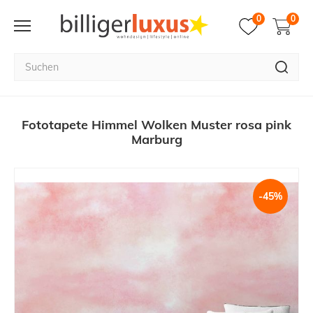
0
0
Fototapete Himmel Wolken Muster rosa pink
Marburg
-45%