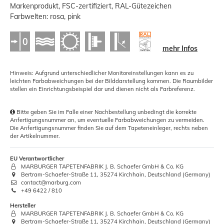
Markenprodukt, FSC-zertifiziert, RAL-Gütezeichen
Farbwelten: rosa, pink
mehr Infos
Hinweis: Aufgrund unterschiedlicher Monitoreinstellungen kann es zu
leichten Farbabweichungen bei der Bilddarstellung kommen. Die Raumbilder
stellen ein Einrichtungsbeispiel dar und dienen nicht als Farbreferenz.
Bitte geben Sie im Falle einer Nachbestellung unbedingt die korrekte
Anfertigungsnummer an, um eventuelle Farbabweichungen zu vermeiden.
Die Anfertigungsnummer finden Sie auf dem Tapeteneinleger, rechts neben
der Artikelnummer.
EU Verantwortlicher
MARBURGER TAPETENFABRIK J. B. Schaefer GmbH & Co. KG
Bertram-Schaefer-Straße 11, 35274 Kirchhain, Deutschland (Germany)
contact@marburg.com
+49 6422 / 810
Hersteller
MARBURGER TAPETENFABRIK J. B. Schaefer GmbH & Co. KG
Bertram-Schaefer-Straße 11, 35274 Kirchhain, Deutschland (Germany)