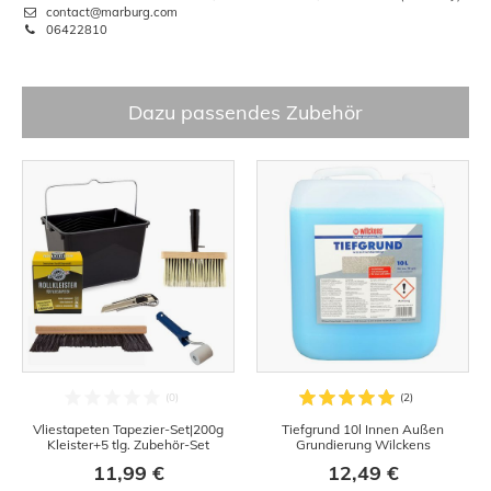
contact@marburg.com
06422810
Dazu passendes Zubehör
Vliestapeten Tapezier-Set|200g
Tiefgrund 10l Innen Außen
Kleister+5 tlg. Zubehör-Set
Grundierung Wilckens
11,99 €
12,49 €