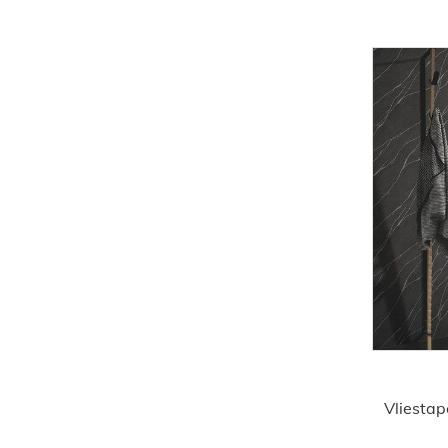
Vliestap