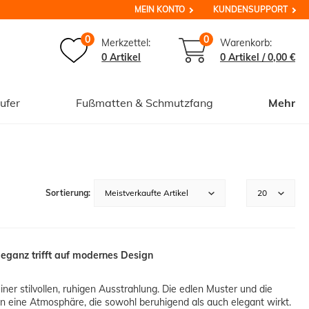
MEIN KONTO
KUNDENSUPPORT
0
0
Merkzettel:
Warenkorb:
0 Artikel
0
Artikel /
0,00 €
ufer
Fußmatten & Schmutzfang
Mehr
leganz trifft auf modernes Design
ner stilvollen, ruhigen Ausstrahlung. Die edlen Muster und die
n eine Atmosphäre, die sowohl beruhigend als auch elegant wirkt.