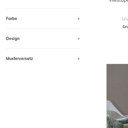
UV
Farbe
Gru
Design
Musterversatz