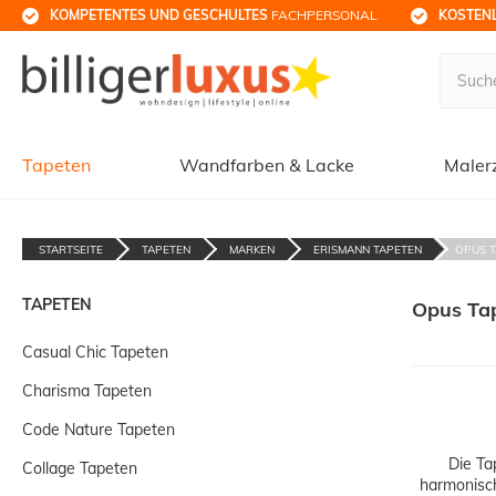
KOMPETENTES UND GESCHULTES
 FACHPERSONAL
KOSTENL
Tapeten
Wandfarben & Lacke
Maler
STARTSEITE
TAPETEN
MARKEN
ERISMANN TAPETEN
OPUS 
TAPETEN
Opus Ta
Casual Chic Tapeten
Charisma Tapeten
Code Nature Tapeten
Die Ta
Collage Tapeten
harmonisch