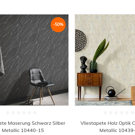
-50%
ete Maserung Schwarz Silber
Vliestapete Holz Optik 
Metallic 10440-15
Metallic 10439