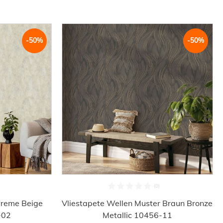
-50%
-50%
Creme Beige
Vliestapete Wellen Muster Braun Bronze
-02
Metallic 10456-11