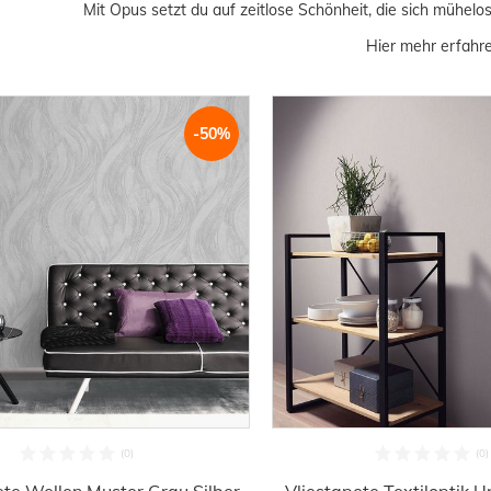
Mit Opus setzt du auf zeitlose Schönheit, die sich mühelo
Hier mehr erfahren
-50%
ete Wellen Muster Grau Silber
Vliestapete Textiloptik 