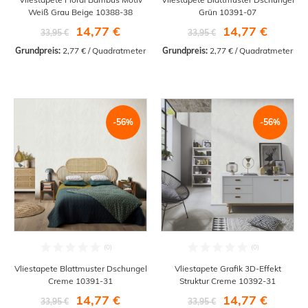
Weiß Grau Beige 10388-38
Grün 10391-07
14,77 €
14,77 €
33,95 €
33,95 €
Grundpreis:
 2,77 € / Quadratmeter
Grundpreis:
 2,77 € / Quadratmeter
-56%
-56%
Vliestapete Blattmuster Dschungel
Vliestapete Grafik 3D-Effekt
Creme 10391-31
Struktur Creme 10392-31
14,77 €
14,77 €
33,95 €
33,95 €