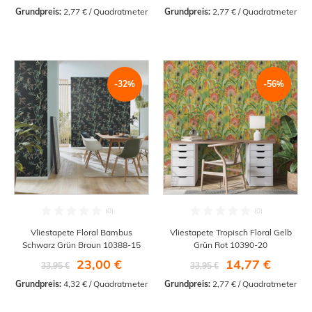
Grundpreis:
 2,77 € / Quadratmeter
Grundpreis:
 2,77 € / Quadratmeter
-32%
-56%
Vliestapete Floral Bambus
Vliestapete Tropisch Floral Gelb
Schwarz Grün Braun 10388-15
Grün Rot 10390-20
23,00 €
14,77 €
33,95 €
33,95 €
Grundpreis:
 4,32 € / Quadratmeter
Grundpreis:
 2,77 € / Quadratmeter