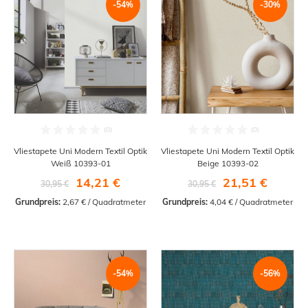
-54%
-30%
Vliestapete Uni Modern Textil Optik
Vliestapete Uni Modern Textil Optik
Weiß 10393-01
Beige 10393-02
14,21 €
21,51 €
30,95 €
30,95 €
Grundpreis:
 2,67 € / Quadratmeter
Grundpreis:
 4,04 € / Quadratmeter
-54%
-56%