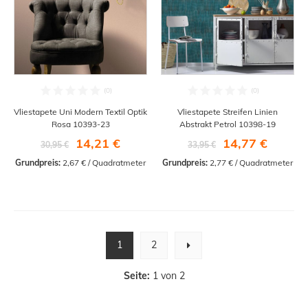
Vliestapete Uni Modern Textil Optik
Vliestapete Streifen Linien
Rosa 10393-23
Abstrakt Petrol 10398-19
14,21 €
14,77 €
30,95 €
33,95 €
Grundpreis:
 2,67 € / Quadratmeter
Grundpreis:
 2,77 € / Quadratmeter
1
2
Seite:
1 von 2