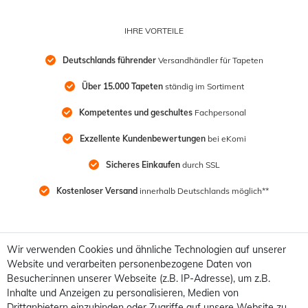
IHRE VORTEILE
Deutschlands führender
 Versandhändler für Tapeten
Über 15.000 Tapeten
 ständig im Sortiment
Kompetentes und geschultes
 Fachpersonal
Exzellente Kundenbewertungen
 bei eKomi
Sicheres Einkaufen
 durch SSL
Kostenloser Versand
 innerhalb Deutschlands möglich**
Wir verwenden Cookies und ähnliche Technologien auf unserer
Website und verarbeiten personenbezogene Daten von
Besucher:innen unserer Webseite (z.B. IP-Adresse), um z.B.
Inhalte und Anzeigen zu personalisieren, Medien von
Drittanbietern einzubinden oder Zugriffe auf unsere Website zu