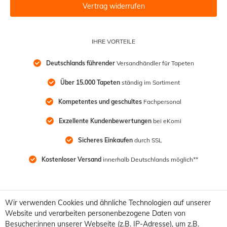
Vertrag widerrufen
IHRE VORTEILE
Deutschlands führender
 Versandhändler für Tapeten
Über 15.000 Tapeten
 ständig im Sortiment
Kompetentes und geschultes
 Fachpersonal
Exzellente Kundenbewertungen
 bei eKomi
Sicheres Einkaufen
 durch SSL
Kostenloser Versand
 innerhalb Deutschlands möglich**
Wir verwenden Cookies und ähnliche Technologien auf unserer
Website und verarbeiten personenbezogene Daten von
Besucher:innen unserer Webseite (z.B. IP-Adresse), um z.B.