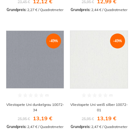
12,12 €
12,99 €
23,45 €
25,95 €
Grundpreis:
 2,27 € / Quadratmeter
Grundpreis:
 2,44 € / Quadratmeter
-49%
-49%
Vliestapete Uni dunkelgrau 10072-
Vliestapete Uni weiß silber 10072-
34
01
13,19 €
13,19 €
25,95 €
25,95 €
Grundpreis:
 2,47 € / Quadratmeter
Grundpreis:
 2,47 € / Quadratmeter