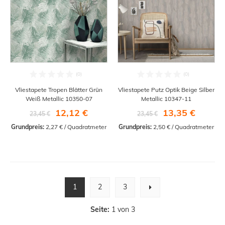
Vliestapete Tropen Blätter Grün
Vliestapete Putz Optik Beige Silber
Weiß Metallic 10350-07
Metallic 10347-11
12,12 €
13,35 €
23,45 €
23,45 €
Grundpreis:
 2,27 € / Quadratmeter
Grundpreis:
 2,50 € / Quadratmeter
1
2
3
Seite:
1 von 3