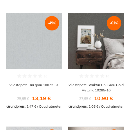
-49%
-61%
Vliestapete Uni grau 10072-31
Vliestapete Struktur Uni Grau Gold
Metallic 10285-10
13,19 €
10,90 €
25,95 €
27,95 €
Grundpreis:
 2,47 € / Quadratmeter
Grundpreis:
 2,05 € / Quadratmeter