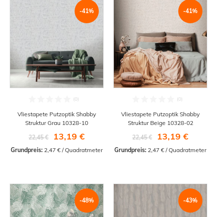
-41%
-41%
Vliestapete Putzoptik Shabby
Vliestapete Putzoptik Shabby
Struktur Grau 10328-10
Struktur Beige 10328-02
13,19 €
13,19 €
22,45 €
22,45 €
Grundpreis:
 2,47 € / Quadratmeter
Grundpreis:
 2,47 € / Quadratmeter
-48%
-43%