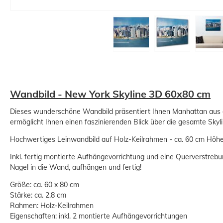
Wandbild - New York Skyline 3D 60x80 cm
Dieses wunderschöne Wandbild präsentiert Ihnen Manhattan aus d
ermöglicht Ihnen einen faszinierenden Blick über die gesamte Skyl
Hochwertiges Leinwandbild auf Holz-Keilrahmen - ca. 60 cm Höhe,
Inkl. fertig montierte Aufhängevorrichtung und eine Querverstrebun
Nagel in die Wand, aufhängen und fertig!
Größe: ca. 60 x 80 cm
Stärke: ca. 2,8 cm
Rahmen: Holz-Keilrahmen
Eigenschaften: inkl. 2 montierte Aufhängevorrichtungen