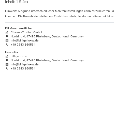
Inhalt: 1 Stück
Hinweis: Aufgrund unterschiedlicher Monitoreinstellungen kann es zu leichten F
kommen. Die Raumbilder stellen ein Einrichtungsbeispiel dar und dienen nicht al
EU Verantwortlicher
Riksen eTrading GmbH
Nordring 4, 47495 Rheinberg, Deutschland (Germany)
info@billigerluxus.de
+49 2843 160554
Hersteller
billigerluxus
Nordring 4, 47495 Rheinberg, Deutschland (Germany)
info@billigerluxus.de
+49 2843 160554