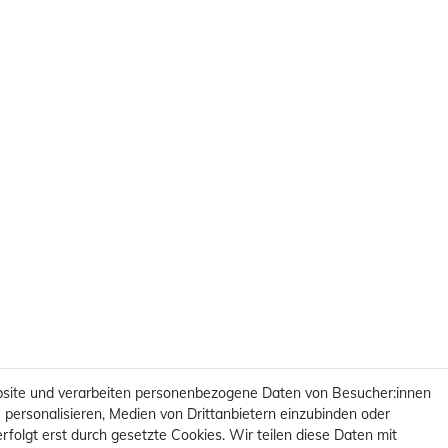
Wandbild F
site und verarbeiten personenbezogene Daten von Besucher:innen
 personalisieren, Medien von Drittanbietern einzubinden oder
rfolgt erst durch gesetzte Cookies. Wir teilen diese Daten mit
Melden Sie sich an, um eine 