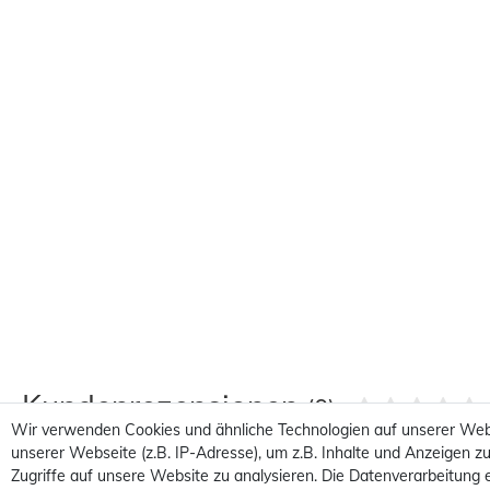
Kundenrezensionen
(0)
Wir verwenden Cookies und ähnliche Technologien auf unserer Web
unserer Webseite (z.B. IP-Adresse), um z.B. Inhalte und Anzeigen zu
5
0
Zugriffe auf unsere Website zu analysieren. Die Datenverarbeitung e