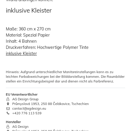
inklusive Kleister
Maße: 360 cm x 270 cm
Material: Spezial Papier
Inhalt: 4 Bahnen
Druckverfahren: Hochwertige Polymer Tinte
inklusive Kleister
Hinweis: Aufgrund unterschiedlicher Monitoreinstellungen kann es zu
leichten Farbabweichungen bei der Bilddarstellung kommen. Die Raumbilder
stellen ein Einrichtungsbeispiel dar und dienen nicht als Farbreferenz.
EU Verantwortlicher
AG Design Group
Průmyslová 1953, 250 88 Čelákovice, Tschechien
contact@agdesign.eu
+420 776 113 539
Hersteller
AG Design