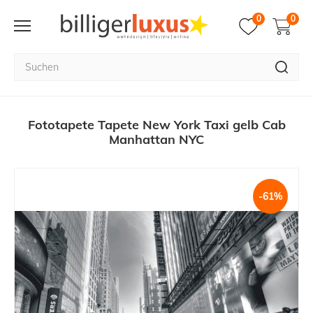
0
0
Fototapete Tapete New York Taxi gelb Cab
Manhattan NYC
-61%