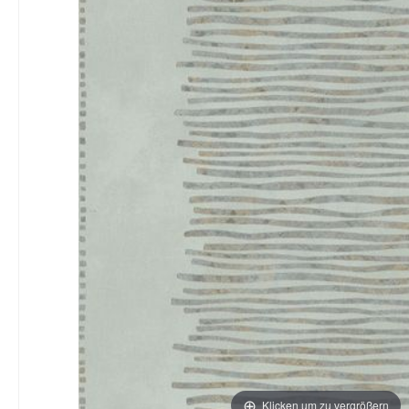
Klicken um zu vergrößern