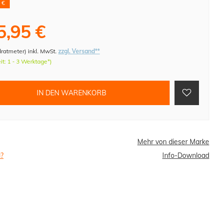
 €
5,95 €
dratmeter
)
inkl. MwSt.
zzgl. Versand**
eit: 1 - 3 Werktage*)
IN DEN WARENKORB
Mehr von dieser Marke
l?
Info-Download