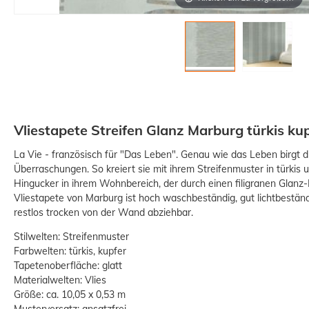
Vliestapete Streifen Glanz Marburg türkis ku
La Vie - französisch für "Das Leben". Genau wie das Leben birgt d
Überraschungen. So kreiert sie mit ihrem Streifenmuster in türkis 
Hingucker in ihrem Wohnbereich, der durch einen filigranen Glanz-
Vliestapete von Marburg ist hoch waschbeständig, gut lichtbeständ
restlos trocken von der Wand abziehbar.
Stilwelten: Streifenmuster
Farbwelten: türkis, kupfer
Tapetenoberfläche: glatt
Materialwelten: Vlies
Größe: ca. 10,05 x 0,53 m
Musterversatz: ansatzfrei