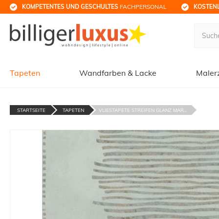
KOMPETENTES UND GESCHULTES
 FACHPERSONAL
KOSTENL
Tapeten
Wandfarben & Lacke
Maler
STARTSEITE
TAPETEN
VLIESTAPETE STREIFEN GLANZ MAR...