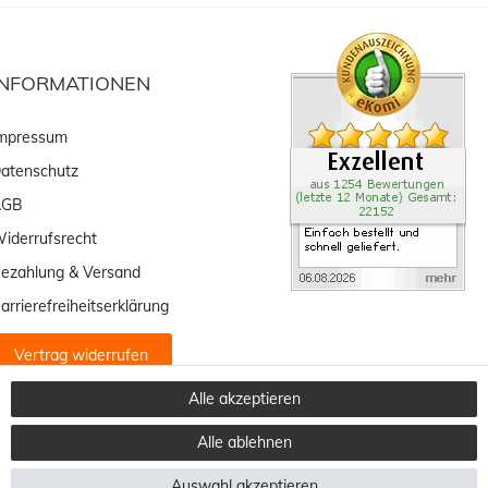
INFORMATIONEN
mpressum
atenschutz
AGB
iderrufsrecht
ezahlung & Versand
arrierefreiheitserklärung
Vertrag widerrufen
Alle akzeptieren
Alle ablehnen
Auswahl akzeptieren