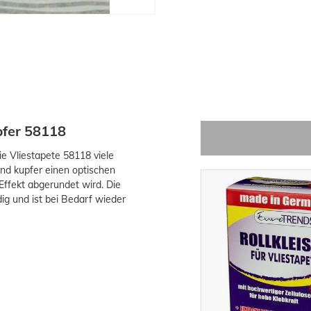
pfer 58118
ie Vliestapete 58118 viele
und kupfer einen optischen
Effekt abgerundet wird. Die
ig und ist bei Bedarf wieder