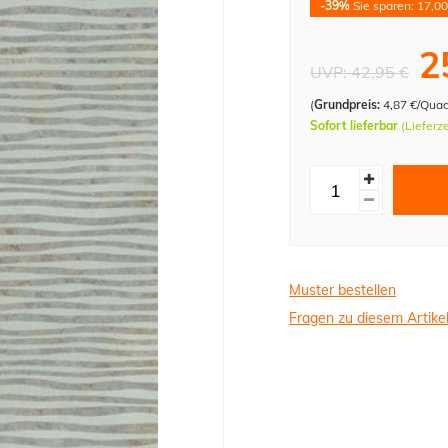
-39%
Sie sparen: 17,00
2
UVP:
42,95 €
(
Grundpreis:
4,87 €/Qua
Sofort lieferbar
(Lieferz
Muster bestellen
Fragen zu diesem Artike