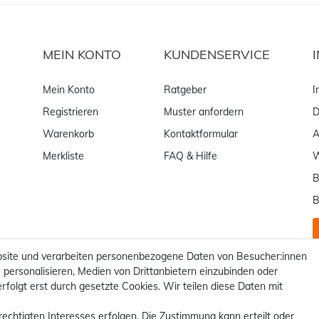
MEIN KONTO
KUNDENSERVICE
Mein Konto
Ratgeber
I
Registrieren
Muster anfordern
D
Warenkorb
Kontaktformular
Merkliste
FAQ & Hilfe
W
B
B
site und verarbeiten personenbezogene Daten von Besucher:innen
 personalisieren, Medien von Drittanbietern einzubinden oder
rfolgt erst durch gesetzte Cookies. Wir teilen diese Daten mit
rechtigten Interesses erfolgen. Die Zustimmung kann erteilt oder