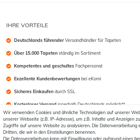
IHRE VORTEILE
Deutschlands führender
 Versandhändler für Tapeten
Über 15.000 Tapeten
 ständig im Sortiment
Kompetentes und geschultes
 Fachpersonal
Exzellente Kundenbewertungen
 bei eKomi
Sicheres Einkaufen
 durch SSL
Kostenloser Versand
 innerhalb Deutschlands möglich**
Wir verwenden Cookies und ähnliche Technologien auf unserer Web
unserer Webseite (z.B. IP-Adresse), um z.B. Inhalte und Anzeigen zu
Zugriffe auf unsere Website zu analysieren. Die Datenverarbeitung e
Dritten, die wir in den Einstellungen benennen.
Die Datenverarbeitung kann mit Einwilligung oder aufgrund eines be