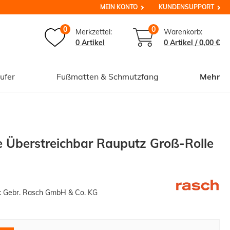
MEIN KONTO
KUNDENSUPPORT
0
0
Merkzettel:
Warenkorb:
0 Artikel
0
Artikel /
0,00 €
ufer
Fußmatten & Schmutzfang
Mehr
e Überstreichbar Rauputz Groß-Rolle
k Gebr. Rasch GmbH & Co. KG