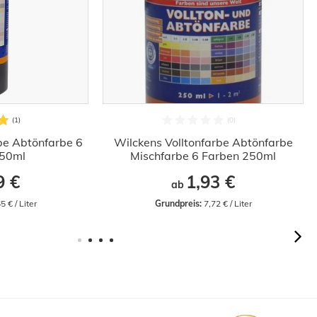
be Abtönfarbe 6
Wilckens Volltonfarbe Abtönfarbe
750ml
Mischfarbe 6 Farben 250ml
9 €
1,93 €
ab
5 € / Liter
Grundpreis:
 7,72 € / Liter