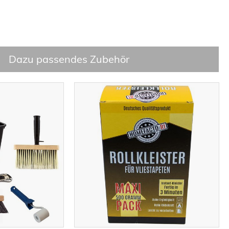
Dazu passendes Zubehör