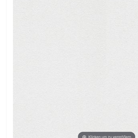
Klicken um zu vergrößern