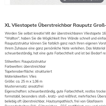
XL Vliestapete Überstreichbar Rauputz Groß
Werden Sie selbst kreativ! Mit der überstreichbaren Vliestapete 1
"Wallton", haben Sie die Möglichkeit Ihre Wände schnell und einfach
Rauputzstruktur können Sie farblich ganz nach Ihren eigenen Vors
Ihrem Zuhause eine ganz persönliche Note verleihen. Das Material 
scheuerbeständig, hat eine gute Farbechtheit und ist bei Bedarf re
Stilwelten: Rauputzstruktur
Farbwelten: überstreichbar
Tapetenoberfläche: strukturiert
Materialwelten: Vlies
Größe: ca. 25 m x 1,06 m
Musterversatz: ansatzfrei
Eigenschaften: scheuerbeständig, gute Farbechtheit, restlos trock
formstabil, besonders stoß-, kratz- und reißfest, mehrfaches Überst
beliebig oft überstreichbar, Hautsympathisch, frei von Glasfasern