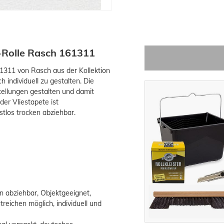
-Rolle Rasch 161311
61311 von Rasch aus der Kollektion
 individuell zu gestalten. Die
tellungen gestalten und damit
der Vliestapete ist
stlos trocken abziehbar.
en abziehbar, Objektgeeignet,
reichen möglich, individuell und