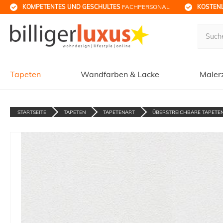
KOMPETENTES UND GESCHULTES
 FACHPERSONAL
KOSTENL
Tapeten
Wandfarben & Lacke
Maler
STARTSEITE
TAPETEN
TAPETENART
ÜBERSTREICHBARE TAPETE