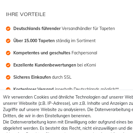
IHRE VORTEILE
Deutschlands führender
 Versandhändler für Tapeten
Über 15.000 Tapeten
 ständig im Sortiment
Kompetentes und geschultes
 Fachpersonal
Exzellente Kundenbewertungen
 bei eKomi
Sicheres Einkaufen
 durch SSL
Kostenloser Versand
 innerhalb Deutschlands möglich**
Wir verwenden Cookies und ähnliche Technologien auf unserer Web
unserer Webseite (z.B. IP-Adresse), um z.B. Inhalte und Anzeigen zu
Zugriffe auf unsere Website zu analysieren. Die Datenverarbeitung e
Dritten, die wir in den Einstellungen benennen.
Die Datenverarbeitung kann mit Einwilligung oder aufgrund eines be
abgelehnt werden. Es besteht das Recht, nicht einzuwilligen und die