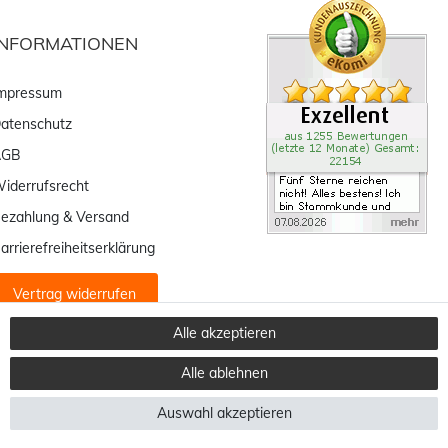
INFORMATIONEN
mpressum
atenschutz
AGB
iderrufsrecht
ezahlung & Versand
arrierefreiheitserklärung
Vertrag widerrufen
Alle akzeptieren
Alle ablehnen
Auswahl akzeptieren