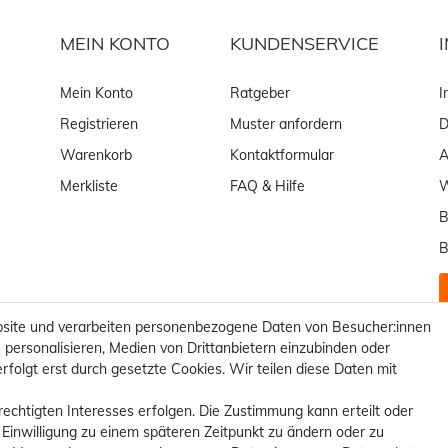
MEIN KONTO
KUNDENSERVICE
Mein Konto
Ratgeber
I
Registrieren
Muster anfordern
D
Warenkorb
Kontaktformular
Merkliste
FAQ & Hilfe
W
B
B
site und verarbeiten personenbezogene Daten von Besucher:innen
 personalisieren, Medien von Drittanbietern einzubinden oder
rfolgt erst durch gesetzte Cookies. Wir teilen diese Daten mit
rechtigten Interesses erfolgen. Die Zustimmung kann erteilt oder
 Einwilligung zu einem späteren Zeitpunkt zu ändern oder zu