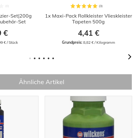
zier-Set|200g
1x Maxi-Pack Rollkleister Vlieskleister
 Zubehör-Set
Tapeten 500g
9 €
4,41 €
99 € / Stück
Grundpreis:
 8,82 € / Kilogramm
Ähnliche Artikel