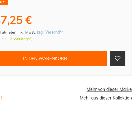
0 €
7,25 €
dratmeter
)
inkl. MwSt.
zzgl. Versand**
eit: 1 - 3 Werktage*)
IN DEN WARENKORB
Mehr von dieser Marke
l?
Mehr aus dieser Kollektion