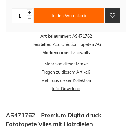
In den Warenkorb
Artikelnummer:
AS471762
Hersteller:
A.S. Création Tapeten AG
Markenname:
livingwalls
Mehr von dieser Marke
Fragen zu diesem Artikel?
Mehr aus dieser Kollektion
Info-Download
AS471762 - Premium Digitaldruck
Fototapete Vlies mit Holzdielen