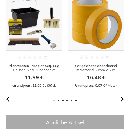
Vliestapeten Tapezier-Set|200g
5er goldband abdeckband
Kleister+5 tlg. Zubehör-Set
malerband 30mm x 50m
11,99 €
16,48 €
Grundpreis:
 11,99 € / Stück
Grundpreis:
 0,07 € / Meter
Ähnliche Artikel