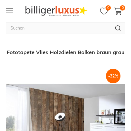
0
0
Fototapete Vlies Holzdielen Balken braun grau
-32%