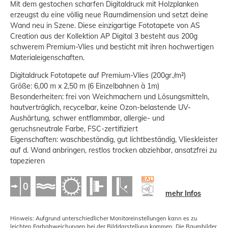
Mit dem gestochen scharfen Digitaldruck mit Holzplanken
erzeugst du eine völlig neue Raumdimension und setzt deine
Wand neu in Szene. Diese einzigartige Fototapete von AS
Creation aus der Kollektion AP Digital 3 besteht aus 200g
schwerem Premium-Vlies und besticht mit ihren hochwertigen
Materialeigenschaften.
Digitaldruck Fototapete auf Premium-Vlies (200gr./m²)
Größe: 6,00 m x 2,50 m (6 Einzelbahnen à 1m)
Besonderheiten: frei von Weichmachern und Lösungsmitteln,
hautverträglich, recycelbar, keine Ozon-belastende UV-
Aushärtung, schwer entflammbar, allergie- und
geruchsneutrale Farbe, FSC-zertifiziert
Eigenschaften: waschbeständig, gut lichtbeständig, Vlieskleister
auf d. Wand anbringen, restlos trocken abziehbar, ansatzfrei zu
tapezieren
mehr Infos
Hinweis: Aufgrund unterschiedlicher Monitoreinstellungen kann es zu
leichten Farbabweichungen bei der Bilddarstellung kommen. Die Raumbilder