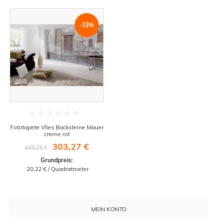
-32%
Fototapete Vlies Backsteine Mauer
creme rot
303,27 €
449,25 €
Grundpreis:
 20,22 € / Quadratmeter
MEIN KONTO