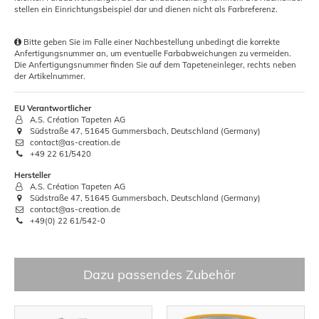
stellen ein Einrichtungsbeispiel dar und dienen nicht als Farbreferenz.
Bitte geben Sie im Falle einer Nachbestellung unbedingt die korrekte
Anfertigungsnummer an, um eventuelle Farbabweichungen zu vermeiden.
Die Anfertigungsnummer finden Sie auf dem Tapeteneinleger, rechts neben
der Artikelnummer.
EU Verantwortlicher
A.S. Création Tapeten AG
Südstraße 47, 51645 Gummersbach, Deutschland (Germany)
contact@as-creation.de
+49 22 61/5420
Hersteller
A.S. Création Tapeten AG
Südstraße 47, 51645 Gummersbach, Deutschland (Germany)
contact@as-creation.de
+49(0) 22 61/542-0
Dazu passendes Zubehör