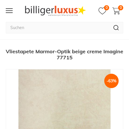
0
0
Vliestapete Marmor-Optik beige creme Imagine
77715
-63%