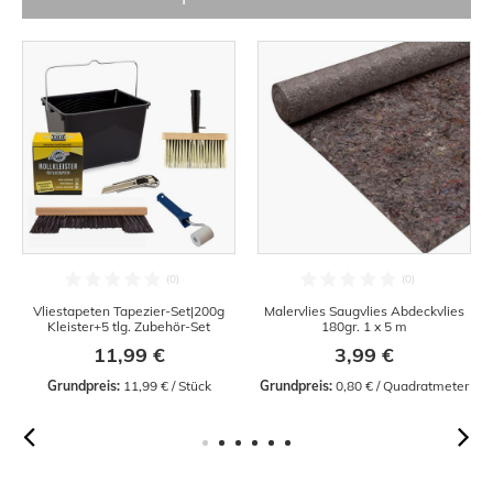
Vliestapeten Tapezier-Set|200g
Malervlies Saugvlies Abdeckvlies
Kleister+5 tlg. Zubehör-Set
180gr. 1 x 5 m
11,99 €
3,99 €
Grundpreis:
 11,99 € / Stück
Grundpreis:
 0,80 € / Quadratmeter