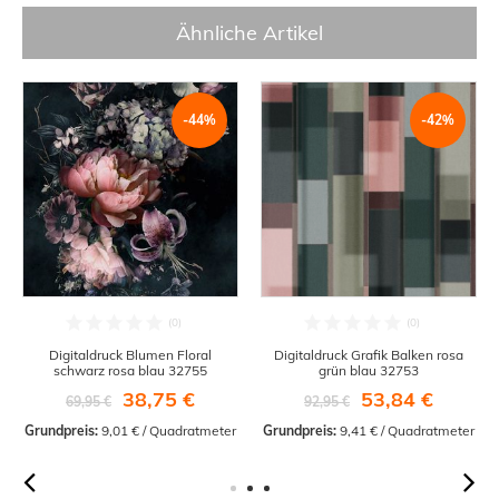
Ähnliche Artikel
-44%
-42%
Digitaldruck Blumen Floral
Digitaldruck Grafik Balken rosa
schwarz rosa blau 32755
grün blau 32753
38,75 €
53,84 €
69,95 €
92,95 €
Grundpreis:
 9,01 € / Quadratmeter
Grundpreis:
 9,41 € / Quadratmeter