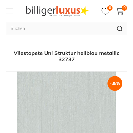
0
0
Vliestapete Uni Struktur hellblau metallic
32737
-38%