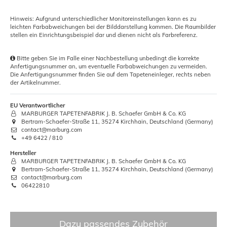
Hinweis: Aufgrund unterschiedlicher Monitoreinstellungen kann es zu
leichten Farbabweichungen bei der Bilddarstellung kommen. Die Raumbilder
stellen ein Einrichtungsbeispiel dar und dienen nicht als Farbreferenz.
Bitte geben Sie im Falle einer Nachbestellung unbedingt die korrekte
Anfertigungsnummer an, um eventuelle Farbabweichungen zu vermeiden.
Die Anfertigungsnummer finden Sie auf dem Tapeteneinleger, rechts neben
der Artikelnummer.
EU Verantwortlicher
MARBURGER TAPETENFABRIK J. B. Schaefer GmbH & Co. KG
Bertram-Schaefer-Straße 11, 35274 Kirchhain, Deutschland (Germany)
contact@marburg.com
+49 6422 / 810
Hersteller
MARBURGER TAPETENFABRIK J. B. Schaefer GmbH & Co. KG
Bertram-Schaefer-Straße 11, 35274 Kirchhain, Deutschland (Germany)
contact@marburg.com
06422810
Dazu passendes Zubehör