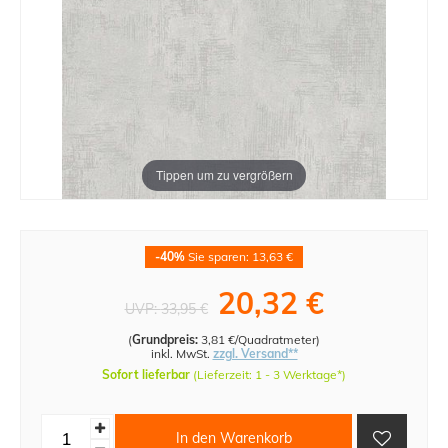
Tippen um zu vergrößern
-40%
Sie sparen: 13,63 €
20,32 €
UVP:
33,95 €
(
Grundpreis:
3,81 €/Quadratmeter
)
inkl. MwSt.
zzgl. Versand**
Sofort lieferbar
(Lieferzeit: 1 - 3 Werktage*)
In den Warenkorb