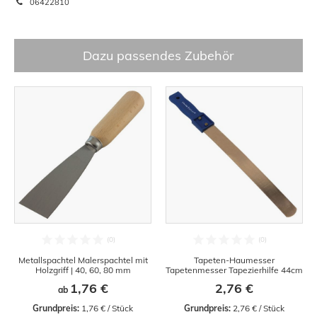
06422810
Dazu passendes Zubehör
Metallspachtel Malerspachtel mit
Tapeten-Haumesser
Holzgriff | 40, 60, 80 mm
Tapetenmesser Tapezierhilfe 44cm
1,76 €
2,76 €
ab
Grundpreis:
 1,76 € / Stück
Grundpreis:
 2,76 € / Stück