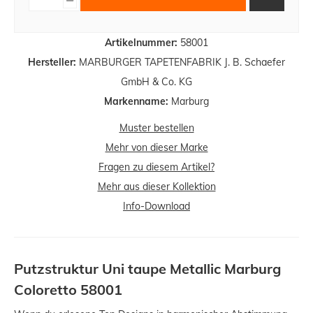
Artikelnummer:
58001
Hersteller:
MARBURGER TAPETENFABRIK J. B. Schaefer
GmbH & Co. KG
Markenname:
Marburg
Muster bestellen
Mehr von dieser Marke
Fragen zu diesem Artikel?
Mehr aus dieser Kollektion
Info-Download
Putzstruktur Uni taupe Metallic Marburg
Coloretto 58001