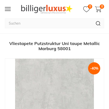
0
0
Vliestapete Putzstruktur Uni taupe Metallic
Marburg 58001
-40%