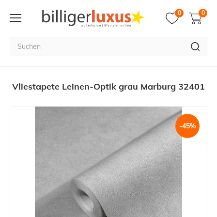
0
0
Vliestapete Leinen-Optik grau Marburg 32401
-45%