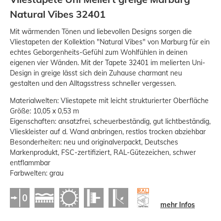
Natural Vibes 32401
Mit wärmenden Tönen und liebevollen Designs sorgen die
Vliestapeten der Kollektion "Natural Vibes" von Marburg für ein
echtes Geborgenheits-Gefühl zum Wohlfühlen in deinen
eigenen vier Wänden. Mit der Tapete 32401 im melierten Uni-
Design in greige lässt sich dein Zuhause charmant neu
gestalten und den Alltagsstress schneller vergessen.
Materialwelten: Vliestapete mit leicht strukturierter Oberfläche
Größe: 10,05 x 0,53 m
Eigenschaften: ansatzfrei, scheuerbeständig, gut lichtbeständig,
Vlieskleister auf d. Wand anbringen, restlos trocken abziehbar
Besonderheiten: neu und originalverpackt, Deutsches
Markenprodukt, FSC-zertifiziert, RAL-Gütezeichen, schwer
entflammbar
Farbwelten: grau
mehr Infos