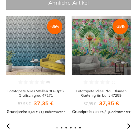
Ähnliche Artikel
-35%
-35%
Fototapete Vlies Wellen 3D-Optik
Fototapete Vlies Pfau Blumen
Grafisch grau 47271
Garten grün bunt 47259
37,35 €
37,35 €
57,95 €
57,95 €
Grundpreis:
 8,69 € / Quadratmeter
Grundpreis:
 8,69 € / Quadratmeter