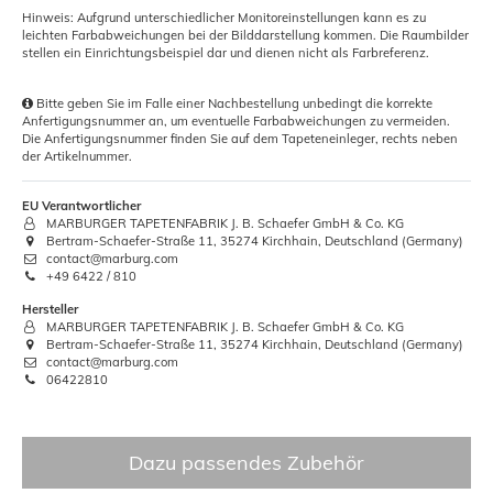
Hinweis: Aufgrund unterschiedlicher Monitoreinstellungen kann es zu
leichten Farbabweichungen bei der Bilddarstellung kommen. Die Raumbilder
stellen ein Einrichtungsbeispiel dar und dienen nicht als Farbreferenz.
Bitte geben Sie im Falle einer Nachbestellung unbedingt die korrekte
Anfertigungsnummer an, um eventuelle Farbabweichungen zu vermeiden.
Die Anfertigungsnummer finden Sie auf dem Tapeteneinleger, rechts neben
der Artikelnummer.
EU Verantwortlicher
MARBURGER TAPETENFABRIK J. B. Schaefer GmbH & Co. KG
Bertram-Schaefer-Straße 11, 35274 Kirchhain, Deutschland (Germany)
contact@marburg.com
+49 6422 / 810
Hersteller
MARBURGER TAPETENFABRIK J. B. Schaefer GmbH & Co. KG
Bertram-Schaefer-Straße 11, 35274 Kirchhain, Deutschland (Germany)
contact@marburg.com
06422810
Dazu passendes Zubehör