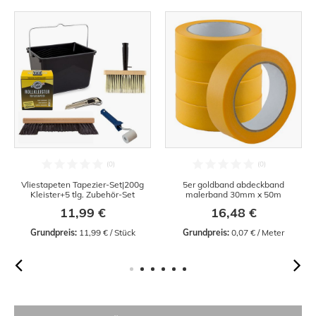
Vliestapeten Tapezier-Set|200g
5er goldband abdeckband
Kleister+5 tlg. Zubehör-Set
malerband 30mm x 50m
11,99 €
16,48 €
Grundpreis:
 11,99 € / Stück
Grundpreis:
 0,07 € / Meter