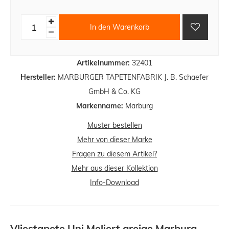
In den Warenkorb
Artikelnummer:
32401
Hersteller:
MARBURGER TAPETENFABRIK J. B. Schaefer
GmbH & Co. KG
Markenname:
Marburg
Muster bestellen
Mehr von dieser Marke
Fragen zu diesem Artikel?
Mehr aus dieser Kollektion
Info-Download
Vliestapete Uni Meliert greige Marburg