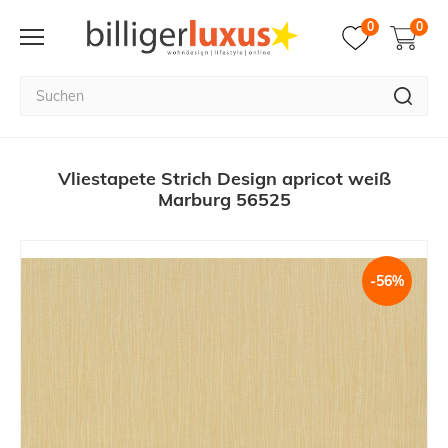
0
0
Vliestapete Strich Design apricot weiß
Marburg 56525
-56%