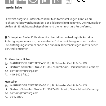
mehr Infos
Hinweis: Aufgrund unterschiedlicher Monitoreinstellungen kann es zu
leichten Farbabweichungen bei der Bilddarstellung kommen. Die Raumbilder
stellen ein Einrichtungsbeispiel dar und dienen nicht als Farbreferenz.
Bitte geben Sie im Falle einer Nachbestellung unbedingt die korrekte
Anfertigungsnummer an, um eventuelle Farbabweichungen zu vermeiden.
Die Anfertigungsnummer finden Sie auf dem Tapeteneinleger, rechts neben
der Artikelnummer.
EU Verantwortlicher
MARBURGER TAPETENFABRIK J. B. Schaefer GmbH & Co. KG
Bertram-Schaefer-Straße 11, 35274 Kirchhain, Deutschland (Germany)
contact@marburg.com
+49 6422 / 810
Hersteller
MARBURGER TAPETENFABRIK J. B. Schaefer GmbH & Co. KG
Bertram-Schaefer-Straße 11, 35274 Kirchhain, Deutschland (Germany)
contact@marburg.com
06422810