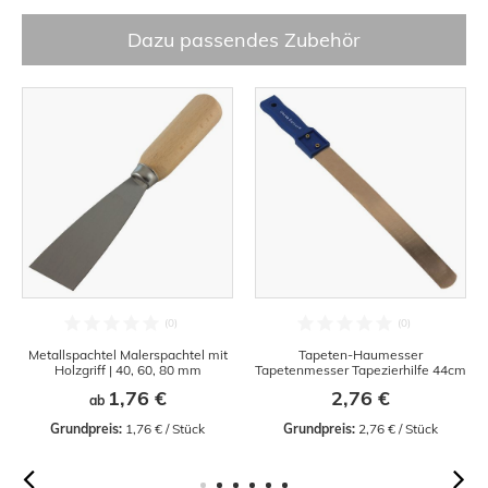
Dazu passendes Zubehör
Metallspachtel Malerspachtel mit
Tapeten-Haumesser
Holzgriff | 40, 60, 80 mm
Tapetenmesser Tapezierhilfe 44cm
1,76 €
2,76 €
ab
Grundpreis:
 1,76 € / Stück
Grundpreis:
 2,76 € / Stück