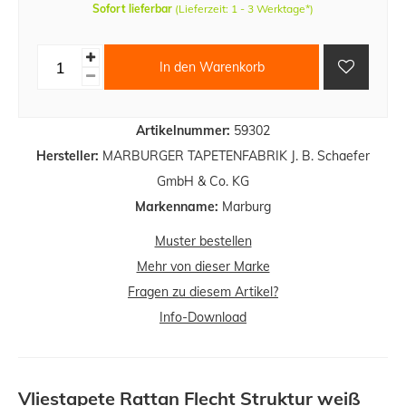
Sofort lieferbar
(Lieferzeit: 1 - 3 Werktage*)
In den Warenkorb
Artikelnummer:
59302
Hersteller:
MARBURGER TAPETENFABRIK J. B. Schaefer
GmbH & Co. KG
Markenname:
Marburg
Muster bestellen
Mehr von dieser Marke
Fragen zu diesem Artikel?
Info-Download
Vliestapete Rattan Flecht Struktur weiß