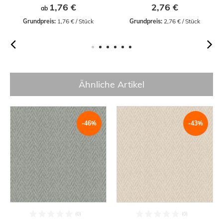
1,76 €
2,76 €
ab
Grundpreis:
 1,76 € / Stück
Grundpreis:
 2,76 € / Stück
Ähnliche Artikel
-46%
-43%