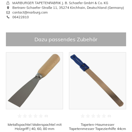
MARBURGER TAPETENFABRIK J. B. Schaefer GmbH & Co. KG
Bertram-Schaefer-Straße 11, 35274 Kirchhain, Deutschland (Germany)
contact@marburg.com
06422810
Dazu passendes Zubehör
Metallspachtel Malerspachtel mit
Tapeten-Haumesser
Holzgriff | 40, 60, 80 mm
Tapetenmesser Tapezierhilfe 44cm