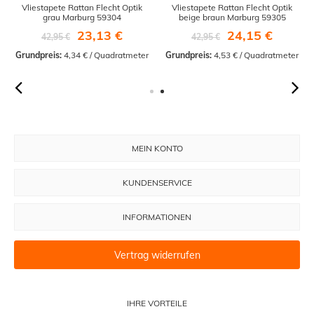
Vliestapete Rattan Flecht Optik
Vliestapete Rattan Flecht Optik
grau Marburg 59304
beige braun Marburg 59305
23,13 €
24,15 €
42,95 €
42,95 €
Grundpreis:
 4,34 € / Quadratmeter
Grundpreis:
 4,53 € / Quadratmeter
MEIN KONTO
KUNDENSERVICE
INFORMATIONEN
Vertrag widerrufen
IHRE VORTEILE