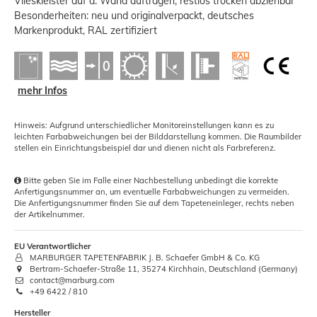
Vlieskleister auf d. Wand auftragen, restlos trocken abziehbar
Besonderheiten: neu und originalverpackt, deutsches
Markenprodukt, RAL zertifiziert
mehr Infos
Hinweis: Aufgrund unterschiedlicher Monitoreinstellungen kann es zu
leichten Farbabweichungen bei der Bilddarstellung kommen. Die Raumbilder
stellen ein Einrichtungsbeispiel dar und dienen nicht als Farbreferenz.
Bitte geben Sie im Falle einer Nachbestellung unbedingt die korrekte
Anfertigungsnummer an, um eventuelle Farbabweichungen zu vermeiden.
Die Anfertigungsnummer finden Sie auf dem Tapeteneinleger, rechts neben
der Artikelnummer.
EU Verantwortlicher
MARBURGER TAPETENFABRIK J. B. Schaefer GmbH & Co. KG
Bertram-Schaefer-Straße 11, 35274 Kirchhain, Deutschland (Germany)
contact@marburg.com
+49 6422 / 810
Hersteller