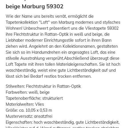
beige Marburg 59302
Wie der Name uns bereits verrät, ermöglicht die
Tapetenkollektion "Loft" von Marburg modernes und stylisches
Wohnen! Unbeschwert präsentiert uns die Vliestapete 59302
ihre Flechtstruktur in Rattan-Optik in weiß und beige, die
Liebhaber moderner Einrichtungsstile sofort in ihren Bann
ziehen wird. Angelehnt an den Kollektionsnamen, gestalteten
Sie sich so im Handumdrehen ein angesagtes Loft, das eine
stilvolle Ausstrahlung versprüht.Abschließend überzeugt diese
Loft Tapete mit ihren tollen Materialeigenschaften. Sie ist hoch
waschbeständig, weist eine gute Lichtbeständigkeit auf und
lässt sich bei Bedarf restlos trocken entfernen.
Stilwelten: Flechtstruktur in Rattan-Optik
Farbwelten: weiß, beige
Tapetenoberfläche: strukturiert
Materialwelten: Vlies
Größe: ca. 10,05 x 0,53 m
Musterversatz: ansatzfrei
Eigenschaften: hoch waschbeständig, gute Lichtbeständigkeit,