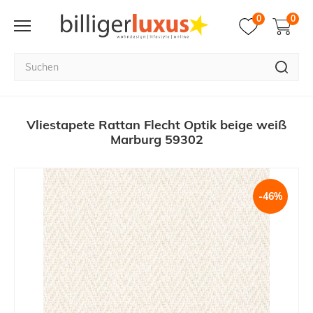
0
0
Vliestapete Rattan Flecht Optik beige weiß
Marburg 59302
-46%