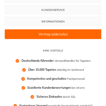
KUNDENSERVICE
INFORMATIONEN
Vertrag widerrufen
IHRE VORTEILE
Deutschlands führender
 Versandhändler für Tapeten
Über 15.000 Tapeten
 ständig im Sortiment
Kompetentes und geschultes
 Fachpersonal
Exzellente Kundenbewertungen
 bei eKomi
Sicheres Einkaufen
 durch SSL
Kostenloser Versand
 innerhalb Deutschlands möglich**