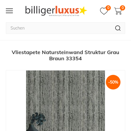
0
0
Vliestapete Natursteinwand Struktur Grau
Braun 33354
-50%