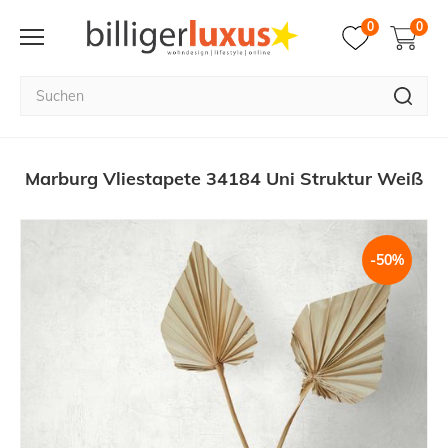
0
0
Marburg Vliestapete 34184 Uni Struktur Weiß
-50%