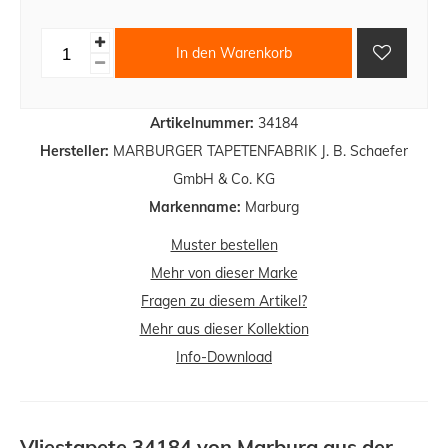
In den Warenkorb
Artikelnummer:
34184
Hersteller:
MARBURGER TAPETENFABRIK J. B. Schaefer
GmbH & Co. KG
Markenname:
Marburg
Muster bestellen
Mehr von dieser Marke
Fragen zu diesem Artikel?
Mehr aus dieser Kollektion
Info-Download
Vliestapete 34184 von Marburg aus der