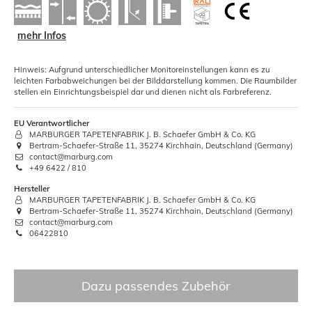
mehr Infos
Hinweis: Aufgrund unterschiedlicher Monitoreinstellungen kann es zu
leichten Farbabweichungen bei der Bilddarstellung kommen. Die Raumbilder
stellen ein Einrichtungsbeispiel dar und dienen nicht als Farbreferenz.
EU Verantwortlicher
MARBURGER TAPETENFABRIK J. B. Schaefer GmbH & Co. KG
Bertram-Schaefer-Straße 11, 35274 Kirchhain, Deutschland (Germany)
contact@marburg.com
+49 6422 / 810
Hersteller
MARBURGER TAPETENFABRIK J. B. Schaefer GmbH & Co. KG
Bertram-Schaefer-Straße 11, 35274 Kirchhain, Deutschland (Germany)
contact@marburg.com
06422810
Dazu passendes Zubehör