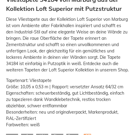
Kollektion Loft Superior mit Putzstruktur
Diese Vliestapete aus der Kollektion Loft Superior von Marburg
ist vom Ambiente alter Fabrikhallen inspiriert und schafft es
den Industrial-Stil auf eine elegante Weise an deine Wände zu
bringen. Die raue Oberfläche der Tapete erinnert an
Zementstruktur und schafft so einen unvollkommenen und
unfertigen Look, der gleichzeitig für ein gemütliches und
lockeres Ambiente in deinen vier Wänden sorgt. Die Tapete
34184 ist einfarbig in Putzoptik in weiß. Entdecke auch die
weiteren Tapeten der Loft Superior Kollektion in unserem Shop.
Tapetenart: Vliestapete
Größe: 10,05 x 0,53 m | Rapport: versetzter Ansatz 64/32 cm
Eigenschaften: scheuerbeständig, gut Lichtbeständig, einfach
zu tapezieren dank Wandklebetechnik, restlos trocken
abziehbar, schwer entflammbar
Besonderheiten: neu und originalverpackt, Markenprodukt,
RAL-Zertifiziert
Farbwelten: weiß