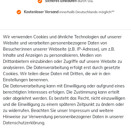
Sicheres Einkaufen
 durch SSL
Kostenloser Versand
 innerhalb Deutschlands möglich**
Wir verwenden Cookies und ähnliche Technologien auf unserer
Website und verarbeiten personenbezogene Daten von
Besucher:innen unserer Webseite (z.B. IP-Adresse), um z.B.
Inhalte und Anzeigen zu personalisieren, Medien von
Drittanbietern einzubinden oder Zugriffe auf unsere Website zu
analysieren. Die Datenverarbeitung erfolgt erst durch gesetzte
Cookies. Wir teilen diese Daten mit Dritten, die wir in den
Einstellungen benennen.
Die Datenverarbeitung kann mit Einwilligung oder aufgrund eines
berechtigten Interesses erfolgen. Die Zustimmung kann erteilt
oder abgelehnt werden. Es besteht das Recht, nicht einzuwilligen
und die Einwilligung zu einem späteren Zeitpunkt zu ändern oder
zu widerrufen. Beachten Sie unser
Impressum
und weitere
Hinweise zur Verwendung personenbezogener Daten in unserer
Daten­schutz­erklärung
.