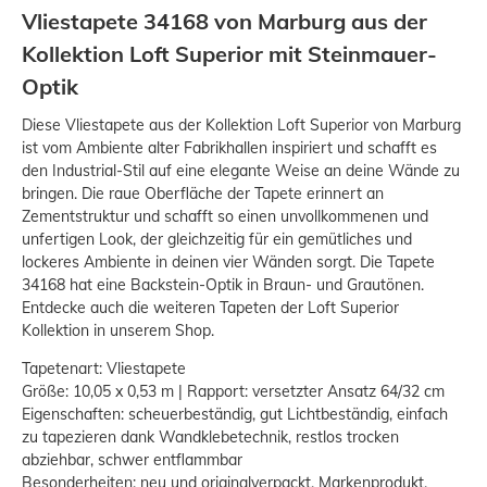
Vliestapete 34168 von Marburg aus der
Kollektion Loft Superior mit Steinmauer-
Optik
Diese Vliestapete aus der Kollektion Loft Superior von Marburg
ist vom Ambiente alter Fabrikhallen inspiriert und schafft es
den Industrial-Stil auf eine elegante Weise an deine Wände zu
bringen. Die raue Oberfläche der Tapete erinnert an
Zementstruktur und schafft so einen unvollkommenen und
unfertigen Look, der gleichzeitig für ein gemütliches und
lockeres Ambiente in deinen vier Wänden sorgt. Die Tapete
34168 hat eine Backstein-Optik in Braun- und Grautönen.
Entdecke auch die weiteren Tapeten der Loft Superior
Kollektion in unserem Shop.
Tapetenart: Vliestapete
Größe: 10,05 x 0,53 m | Rapport: versetzter Ansatz 64/32 cm
Eigenschaften: scheuerbeständig, gut Lichtbeständig, einfach
zu tapezieren dank Wandklebetechnik, restlos trocken
abziehbar, schwer entflammbar
Besonderheiten: neu und originalverpackt, Markenprodukt,