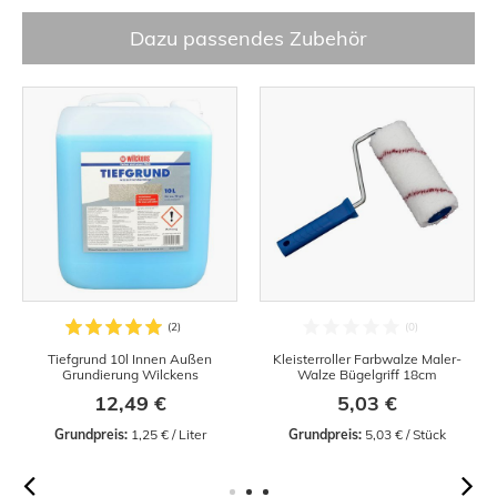
Dazu passendes Zubehör
Tiefgrund 10l Innen Außen
Kleisterroller Farbwalze Maler-
Grundierung Wilckens
Walze Bügelgriff 18cm
12,49 €
5,03 €
Grundpreis:
 1,25 € / Liter
Grundpreis:
 5,03 € / Stück