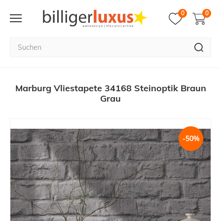
0
0
Marburg Vliestapete 34168 Steinoptik Braun
Grau
-50%