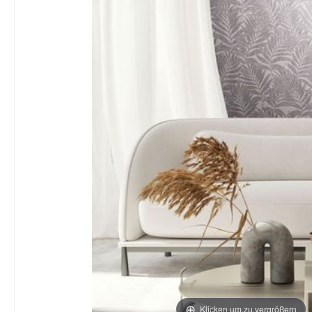
Klicken um zu vergrößern