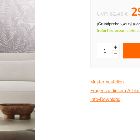
2
UVP:
62,45 €
(
Grundpreis:
5,49 €/Qua
Sofort lieferbar
(Lieferz
Muster bestellen
Fragen zu diesem Artike
Info-Download