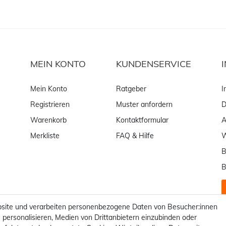
MEIN KONTO
KUNDENSERVICE
Mein Konto
Ratgeber
I
Registrieren
Muster anfordern
D
Warenkorb
Kontaktformular
Merkliste
FAQ & Hilfe
W
B
B
site und verarbeiten personenbezogene Daten von Besucher:innen
 personalisieren, Medien von Drittanbietern einzubinden oder