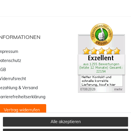
INFORMATIONEN
mpressum
atenschutz
AGB
iderrufsrecht
ezahlung & Versand
arrierefreiheitserklärung
Vertrag widerrufen
Alle akzeptieren