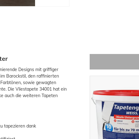
ter
nierende Designs mit griffiger
im Barockstil, den raffinierten
en Farbtönen, sowie gewagten
te. Die Vliestapete 34001 hat ein
ecke auch die weiteren Tapeten
zu tapezieren dank
ifiziert