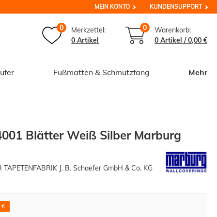
MEIN KONTO
KUNDENSUPPORT
0
0
Merkzettel:
Warenkorb:
0 Artikel
0
Artikel /
0,00 €
ufer
Fußmatten & Schmutzfang
Mehr
4001 Blätter Weiß Silber Marburg
APETENFABRIK J. B. Schaefer GmbH & Co. KG
 €