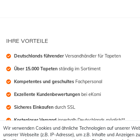
IHRE VORTEILE
Deutschlands führender
 Versandhändler für Tapeten
Über 15.000 Tapeten
 ständig im Sortiment
Kompetentes und geschultes
 Fachpersonal
Exzellente Kundenbewertungen
 bei eKomi
Sicheres Einkaufen
 durch SSL
Kostenloser Versand
 innerhalb Deutschlands möglich**
Wir verwenden Cookies und ähnliche Technologien auf unserer Web
unserer Webseite (z.B. IP-Adresse), um z.B. Inhalte und Anzeigen zu