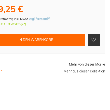
9,25 €
dratmeter
)
inkl. MwSt.
zzgl. Versand**
eit: 1 - 3 Werktage*)
IN DEN WARENKORB
Mehr von dieser Marke
l?
Mehr aus dieser Kollektion