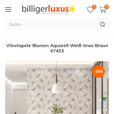
0
0
Vliestapete Blumen Aquarell Weiß Grau Braun
47453
-29%