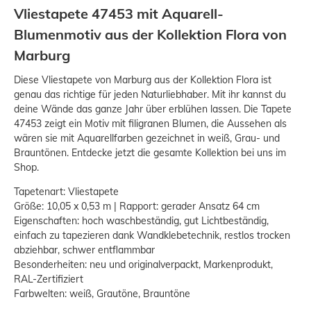
Vliestapete 47453 mit Aquarell-
Blumenmotiv aus der Kollektion Flora von
Marburg
Diese Vliestapete von Marburg aus der Kollektion Flora ist
genau das richtige für jeden Naturliebhaber. Mit ihr kannst du
deine Wände das ganze Jahr über erblühen lassen. Die Tapete
47453 zeigt ein Motiv mit filigranen Blumen, die Aussehen als
wären sie mit Aquarellfarben gezeichnet in weiß, Grau- und
Brauntönen. Entdecke jetzt die gesamte Kollektion bei uns im
Shop.
Tapetenart: Vliestapete
Größe: 10,05 x 0,53 m | Rapport: gerader Ansatz 64 cm
Eigenschaften: hoch waschbeständig, gut Lichtbeständig,
einfach zu tapezieren dank Wandklebetechnik, restlos trocken
abziehbar, schwer entflammbar
Besonderheiten: neu und originalverpackt, Markenprodukt,
RAL-Zertifiziert
Farbwelten: weiß, Grautöne, Brauntöne