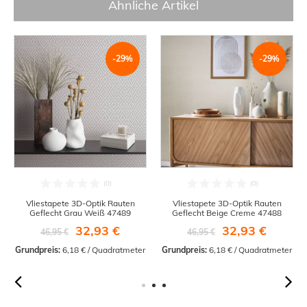
Ähnliche Artikel
-29%
-29%
Vliestapete 3D-Optik Rauten
Vliestapete 3D-Optik Rauten
Geflecht Grau Weiß 47489
Geflecht Beige Creme 47488
32,93 €
32,93 €
46,95 €
46,95 €
Grundpreis:
 6,18 € / Quadratmeter
Grundpreis:
 6,18 € / Quadratmeter