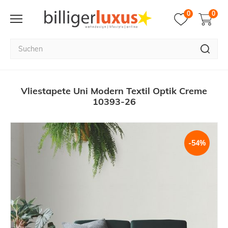
0
0
Vliestapete Uni Modern Textil Optik Creme
10393-26
-54%