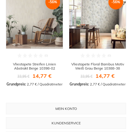
-56%
-56%
Vliestapete Streifen Linien
Vliestapete Floral Bambus Motiv
Abstrakt Beige 10398-02
Weiß Grau Beige 10388-38
14,77 €
14,77 €
33,95 €
33,95 €
Grundpreis:
 2,77 € / Quadratmeter
Grundpreis:
 2,77 € / Quadratmeter
MEIN KONTO
KUNDENSERVICE