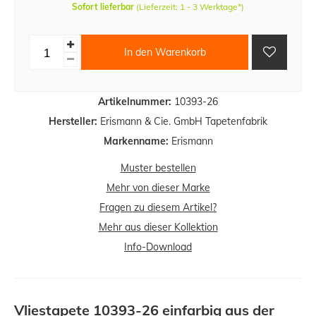
Sofort lieferbar
(Lieferzeit: 1 - 3 Werktage*)
In den Warenkorb
Artikelnummer:
10393-26
Hersteller:
Erismann & Cie. GmbH Tapetenfabrik
Markenname:
Erismann
Muster bestellen
Mehr von dieser Marke
Fragen zu diesem Artikel?
Mehr aus dieser Kollektion
Info-Download
Vliestapete 10393-26 einfarbig aus der