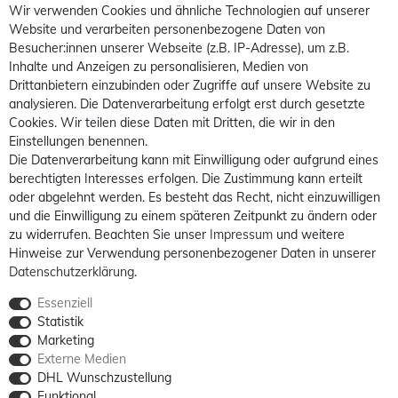
Wir verwenden Cookies und ähnliche Technologien auf unserer
Website und verarbeiten personenbezogene Daten von
Besucher:innen unserer Webseite (z.B. IP-Adresse), um z.B.
Inhalte und Anzeigen zu personalisieren, Medien von
Drittanbietern einzubinden oder Zugriffe auf unsere Website zu
analysieren. Die Datenverarbeitung erfolgt erst durch gesetzte
Cookies. Wir teilen diese Daten mit Dritten, die wir in den
Einstellungen benennen.
Die Datenverarbeitung kann mit Einwilligung oder aufgrund eines
berechtigten Interesses erfolgen. Die Zustimmung kann erteilt
oder abgelehnt werden. Es besteht das Recht, nicht einzuwilligen
und die Einwilligung zu einem späteren Zeitpunkt zu ändern oder
zu widerrufen. Beachten Sie unser
Impressum
und weitere
Hinweise zur Verwendung personenbezogener Daten in unserer
Daten­schutz­erklärung
.
Essenziell
Statistik
Marketing
Externe Medien
DHL Wunschzustellung
Funktional