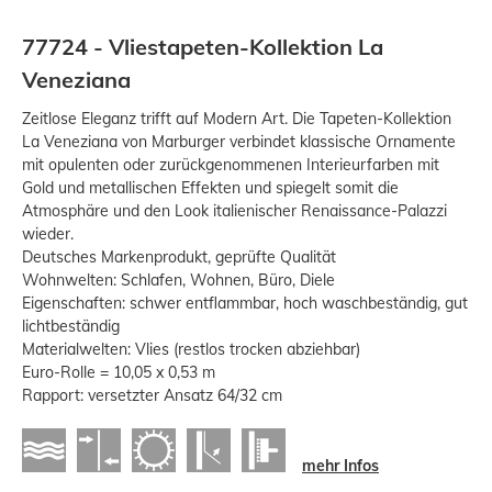
77724 - Vliestapeten-Kollektion La
Veneziana
Zeitlose Eleganz trifft auf Modern Art. Die Tapeten-Kollektion
La Veneziana von Marburger verbindet klassische Ornamente
mit opulenten oder zurückgenommenen Interieurfarben mit
Gold und metallischen Effekten und spiegelt somit die
Atmosphäre und den Look italienischer Renaissance-Palazzi
wieder.
Deutsches Markenprodukt, geprüfte Qualität
Wohnwelten: Schlafen, Wohnen, Büro, Diele
Eigenschaften: schwer entflammbar, hoch waschbeständig, gut
lichtbeständig
Materialwelten: Vlies (restlos trocken abziehbar)
Euro-Rolle = 10,05 x 0,53 m
Rapport: versetzter Ansatz 64/32 cm
mehr Infos