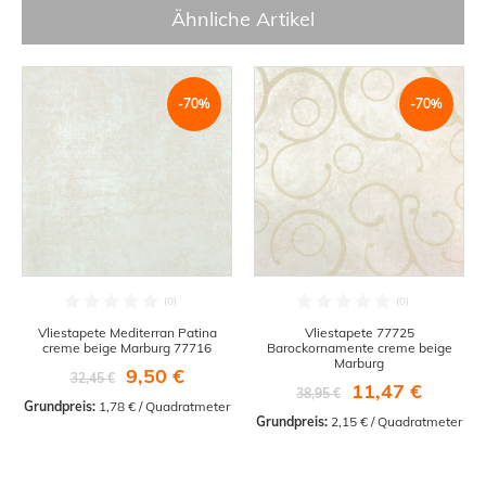
Ähnliche Artikel
-70%
-70%
Vliestapete Mediterran Patina
Vliestapete 77725
creme beige Marburg 77716
Barockornamente creme beige
Marburg
9,50 €
32,45 €
11,47 €
38,95 €
Grundpreis:
 1,78 € / Quadratmeter
Grundpreis:
 2,15 € / Quadratmeter