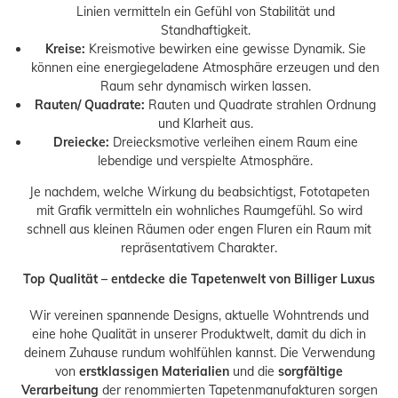
Linien vermitteln ein Gefühl von Stabilität und
Standhaftigkeit.
Kreise:
Kreismotive bewirken eine gewisse Dynamik. Sie
können eine energiegeladene Atmosphäre erzeugen und den
Raum sehr dynamisch wirken lassen.
Rauten/ Quadrate:
Rauten und Quadrate strahlen Ordnung
und Klarheit aus.
Dreiecke:
Dreiecksmotive verleihen einem Raum eine
lebendige und verspielte Atmosphäre.
Je nachdem, welche Wirkung du beabsichtigst, Fototapeten
mit Grafik vermitteln ein wohnliches Raumgefühl. So wird
schnell aus kleinen Räumen oder engen Fluren ein Raum mit
repräsentativem Charakter.
Top Qualität – entdecke die Tapetenwelt von Billiger Luxus
Wir vereinen spannende Designs, aktuelle Wohntrends und
eine hohe Qualität in unserer Produktwelt, damit du dich in
deinem Zuhause rundum wohlfühlen kannst. Die Verwendung
von
erstklassigen Materialien
und die
sorgfältige
Verarbeitung
der renommierten Tapetenmanufakturen sorgen