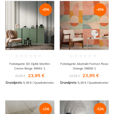
-45%
-45%
Fototapete 3D-Optik Streifen
Fototapete Abstrakt Formen Rosa
Creme Beige 39841-1
Orange 39858-1
23,95 €
23,95 €
43,95 €
43,95 €
Grundpreis:
 5,38 € / Quadratmeter
Grundpreis:
 5,38 € / Quadratmeter
-11%
-52%