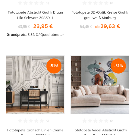
Fototapete Abstrakt Grafik Braun
Fototapete 3D-Optik Kreise Grafik
Lila Schwarz 39859-1
grau weiß Marburg
23,95 €
29,63 €
43,95 €
54,45 €
ab
Grundpreis:
 5,38 € / Quadratmeter
-51%
-51%
Fototapete Grafisch Linien Creme
Fototapete Vögel Abstrakt Grafik