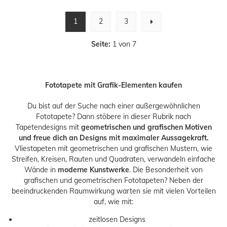
1
2
3
Seite:
1 von 7
Fototapete mit Grafik-Elementen kaufen
Du bist auf der Suche nach einer außergewöhnlichen
Fototapete? Dann stöbere in dieser Rubrik nach
Tapetendesigns mit
geometrischen und grafischen Motiven
und freue dich an Designs mit maximaler Aussagekraft.
Vliestapeten mit geometrischen und grafischen Mustern, wie
Streifen, Kreisen, Rauten und Quadraten, verwandeln einfache
Wände in
moderne Kunstwerke
. Die Besonderheit von
grafischen und geometrischen Fototapeten? Neben der
beeindruckenden Raumwirkung warten sie mit vielen Vorteilen
auf, wie mit:
zeitlosen Designs