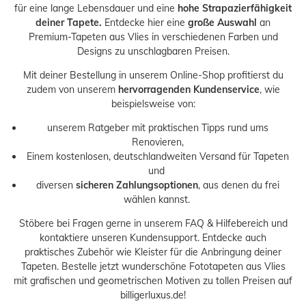
für eine lange Lebensdauer und eine
hohe Strapazierfähigkeit
deiner Tapete.
Entdecke hier eine
große Auswahl
an
Premium-Tapeten aus Vlies in verschiedenen Farben und
Designs zu unschlagbaren Preisen.
Mit deiner Bestellung in unserem Online-Shop profitierst du
zudem von unserem
hervorragenden Kundenservice
, wie
beispielsweise von:
unserem
Ratgeber
mit praktischen Tipps rund ums
Renovieren,
Einem kostenlosen, deutschlandweiten
Versand
für Tapeten
und
diversen
sicheren Zahlungsoptionen
, aus denen du frei
wählen kannst.
Stöbere bei Fragen gerne in unserem
FAQ & Hilfebereich
und
kontaktiere unseren
Kundensupport.
Entdecke auch
praktisches
Zubehör
wie Kleister für die Anbringung deiner
Tapeten. Bestelle jetzt wunderschöne Fototapeten aus Vlies
mit grafischen und geometrischen Motiven zu tollen Preisen auf
billigerluxus.de!