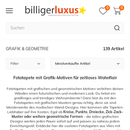
0
0
GRAFIK & GEOMETRIE
139 Artikel
Filter
Fototapete mit Grafik-Motiven für zeitloses Wohnflair
Fototapeten mit grafischen und geometrischen Motiven verleihen deinen
Wänden einen futuristischen und modernen Look. Du liebst ein
gradliniges und trendiges Wohnambiente? Dann bist du mit den
Fototapeten mit grafischen Mustern genau richtig, denn sie sind
Meisterwerke des modischen Wand-Designs. Hier kommen alle Tapeten-
Liebhaber auf ihre Kosten. Egal ob
Kreise, Punkte, Dreiecke, Zick-Zack-
Muster oder weitere geometrische Formen
– die tollen grafischen
Designs werten jeden Raum sofort auf und passen zu nahezu jedem
Einrichtungsstil. Entdecke hier die coolsten Fototapeten aus Vlies mit