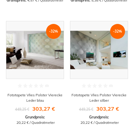
Grundpreis:
 4,57 € / Quadratmeter
Grundpreis:
 5,38 € / Quadratmeter
-32%
-32%
Fototapete Vlies Polster Vierecke
Fototapete Vlies Polster Vierecke
Leder blau
Leder silber
303,27 €
303,27 €
449,25 €
449,25 €
Grundpreis:
Grundpreis:
 20,22 € / Quadratmeter
 20,22 € / Quadratmeter