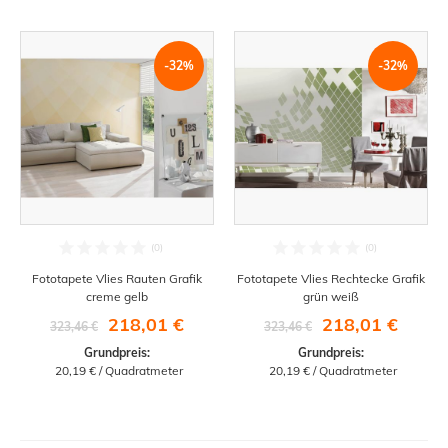
-32%
-32%
Fototapete Vlies Rauten Grafik
Fototapete Vlies Rechtecke Grafik
creme gelb
grün weiß
218,01 €
218,01 €
323,46 €
323,46 €
Grundpreis:
Grundpreis:
 20,19 € / Quadratmeter
 20,19 € / Quadratmeter