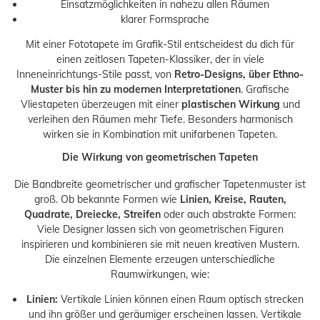
Einsatzmöglichkeiten in nahezu allen Räumen
klarer Formsprache
Mit einer Fototapete im Grafik-Stil entscheidest du dich für
einen zeitlosen Tapeten-Klassiker, der in viele
Inneneinrichtungs-Stile passt, von
Retro-Designs, über Ethno-
Muster bis hin zu modernen Interpretationen
. Grafische
Vliestapeten überzeugen mit einer
plastischen Wirkung
und
verleihen den Räumen mehr Tiefe. Besonders harmonisch
wirken sie in Kombination mit unifarbenen Tapeten.
Die Wirkung von geometrischen Tapeten
Die Bandbreite geometrischer und grafischer Tapetenmuster ist
groß. Ob bekannte Formen wie
Linien, Kreise, Rauten,
Quadrate, Dreiecke, Streifen
oder auch abstrakte Formen:
Viele Designer lassen sich von geometrischen Figuren
inspirieren und kombinieren sie mit neuen kreativen Mustern.
Die einzelnen Elemente erzeugen unterschiedliche
Raumwirkungen, wie:
Linien:
Vertikale Linien können einen Raum optisch strecken
und ihn größer und geräumiger erscheinen lassen. Vertikale