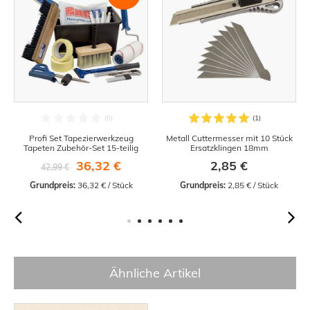
Profi Set Tapezierwerkzeug
Metall Cuttermesser mit 10 Stück
Tapeten Zubehör-Set 15-teilig
Ersatzklingen 18mm
36,32 €
2,85 €
42,99 €
Grundpreis:
 36,32 € / Stück
Grundpreis:
 2,85 € / Stück
Ähnliche Artikel