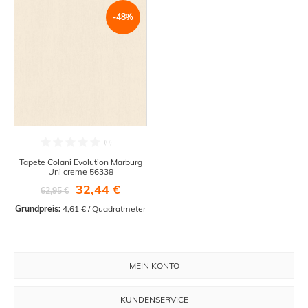
-48%
Tapete Colani Evolution Marburg
Uni creme 56338
32,44 €
62,95 €
Grundpreis:
 4,61 € / Quadratmeter
MEIN KONTO
KUNDENSERVICE