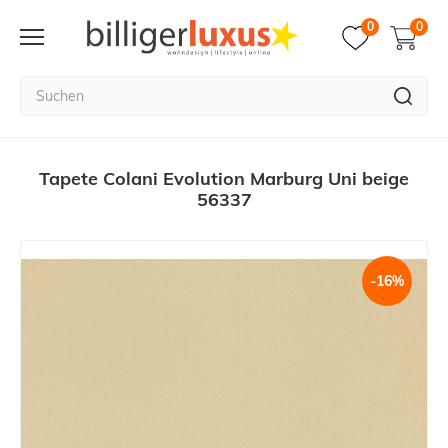
0
0
Tapete Colani Evolution Marburg Uni beige
56337
-16%