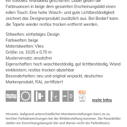
ein stilvolles Wandkleid geschaffen. Dabei geben die
Farbnuancen in beige dem gesamten Erscheinungsbild einen
edlen Touch. Eine hohe Wasch- und gute Lichtbeständigkeit
zeichnet das Designerprodukt zusätzlich aus. Bei Bedarf kann
die Tapete wieder restlos trocken entfernt werden.
Stilwelten: einfarbiges Design
Farbwelten: beige
Materialwelten: Vlies
Größe: ca. 10,05 x 0,70 m
Musterversatz: ansatzfrei
Eigenschaften: hoch waschbeständig, gut lichtbeständig, Wand
einkleistern, restlos trocken abziehbar
Besonderheiten: neu und original verpackt, deutsches
Markenprodukt, RAL zertifiziert
mehr Infos
Hinweis: Aufgrund unterschiedlicher Monitoreinstellungen kann es zu
leichten Farbabweichungen bei der Bilddarstellung kommen. Die Raumbilder
stellen ein Einrichtungsbeispiel dar und dienen nicht als Farbreferenz.