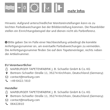
mehr Infos
Hinweis: Aufgrund unterschiedlicher Monitoreinstellungen kann es zu
leichten Farbabweichungen bei der Bilddarstellung kommen. Die Raumbilder
stellen ein Einrichtungsbeispiel dar und dienen nicht als Farbreferenz.
Bitte geben Sie im Falle einer Nachbestellung unbedingt die korrekte
Anfertigungsnummer an, um eventuelle Farbabweichungen zu vermeiden.
Die Anfertigungsnummer finden Sie auf dem Tapeteneinleger, rechts neben
der Artikelnummer.
EU Verantwortlicher
MARBURGER TAPETENFABRIK J. B. Schaefer GmbH & Co. KG
Bertram-Schaefer-Straße 11, 35274 Kirchhain, Deutschland (Germany)
contact@marburg.com
+49 6422 / 810
Hersteller
MARBURGER TAPETENFABRIK J. B. Schaefer GmbH & Co. KG
Bertram-Schaefer-Straße 11, 35274 Kirchhain, Deutschland (Germany)
contact@marburg.com
06422810