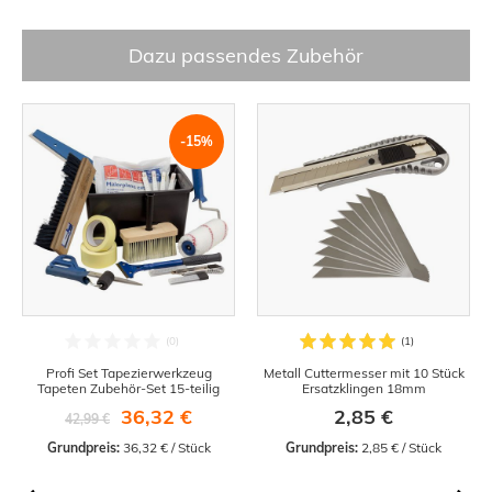
Dazu passendes Zubehör
-15%
Profi Set Tapezierwerkzeug
Metall Cuttermesser mit 10 Stück
Tapeten Zubehör-Set 15-teilig
Ersatzklingen 18mm
36,32 €
2,85 €
42,99 €
Grundpreis:
 36,32 € / Stück
Grundpreis:
 2,85 € / Stück