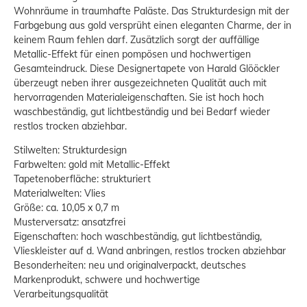
Wohnräume in traumhafte Paläste. Das Strukturdesign mit der
Farbgebung aus gold versprüht einen eleganten Charme, der in
keinem Raum fehlen darf. Zusätzlich sorgt der auffällige
Metallic-Effekt für einen pompösen und hochwertigen
Gesamteindruck. Diese Designertapete von Harald Glööckler
überzeugt neben ihrer ausgezeichneten Qualität auch mit
hervorragenden Materialeigenschaften. Sie ist hoch hoch
waschbeständig, gut lichtbeständig und bei Bedarf wieder
restlos trocken abziehbar.
Stilwelten: Strukturdesign
Farbwelten: gold mit Metallic-Effekt
Tapetenoberfläche: strukturiert
Materialwelten: Vlies
Größe: ca. 10,05 x 0,7 m
Musterversatz: ansatzfrei
Eigenschaften: hoch waschbeständig, gut lichtbeständig,
Vlieskleister auf d. Wand anbringen, restlos trocken abziehbar
Besonderheiten: neu und originalverpackt, deutsches
Markenprodukt, schwere und hochwertige
Verarbeitungsqualität