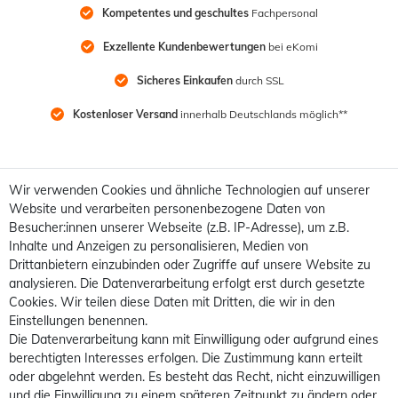
Kompetentes und geschultes
 Fachpersonal
Exzellente Kundenbewertungen
 bei eKomi
Sicheres Einkaufen
 durch SSL
Kostenloser Versand
 innerhalb Deutschlands möglich**
Wir verwenden Cookies und ähnliche Technologien auf unserer
Website und verarbeiten personenbezogene Daten von
Besucher:innen unserer Webseite (z.B. IP-Adresse), um z.B.
Inhalte und Anzeigen zu personalisieren, Medien von
Drittanbietern einzubinden oder Zugriffe auf unsere Website zu
analysieren. Die Datenverarbeitung erfolgt erst durch gesetzte
Cookies. Wir teilen diese Daten mit Dritten, die wir in den
Einstellungen benennen.
Die Datenverarbeitung kann mit Einwilligung oder aufgrund eines
berechtigten Interesses erfolgen. Die Zustimmung kann erteilt
oder abgelehnt werden. Es besteht das Recht, nicht einzuwilligen
und die Einwilligung zu einem späteren Zeitpunkt zu ändern oder