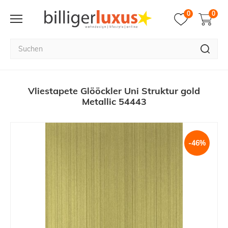
0
0
Vliestapete Glööckler Uni Struktur gold
Metallic 54443
-46%