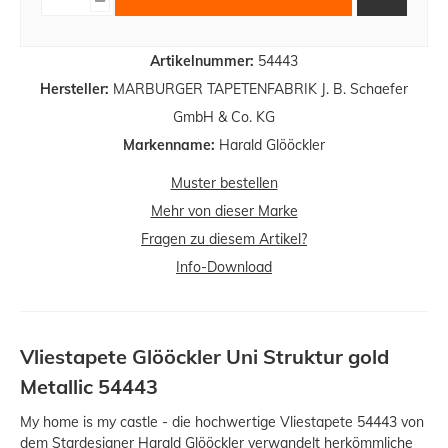
Artikelnummer:
54443
Hersteller:
MARBURGER TAPETENFABRIK J. B. Schaefer
GmbH & Co. KG
Markenname:
Harald Glööckler
Muster bestellen
Mehr von dieser Marke
Fragen zu diesem Artikel?
Info-Download
Vliestapete Glööckler Uni Struktur gold
Metallic 54443
My home is my castle - die hochwertige Vliestapete 54443 von
dem Stardesigner Harald Glööckler verwandelt herkömmliche