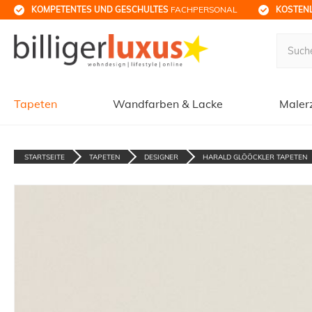
KOMPETENTES UND GESCHULTES
 FACHPERSONAL
KOSTENL
Tapeten
Wandfarben & Lacke
Maler
STARTSEITE
TAPETEN
DESIGNER
HARALD GLÖÖCKLER TAPETEN