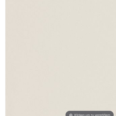
Klicken um zu vergrößern