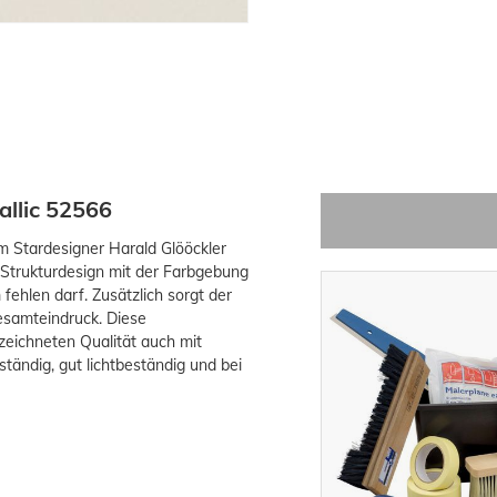
allic 52566
m Stardesigner Harald Glööckler
Strukturdesign mit der Farbgebung
ehlen darf. Zusätzlich sorgt der
esamteindruck. Diese
zeichneten Qualität auch mit
tändig, gut lichtbeständig und bei