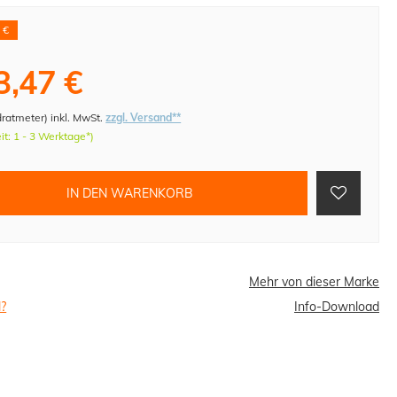
 €
3,47 €
dratmeter
)
inkl. MwSt.
zzgl. Versand**
eit: 1 - 3 Werktage*)
IN DEN WARENKORB
Mehr von dieser Marke
l?
Info-Download