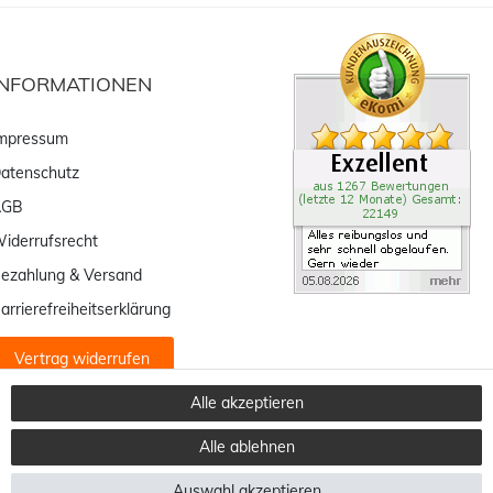
INFORMATIONEN
mpressum
atenschutz
AGB
iderrufsrecht
ezahlung & Versand
arrierefreiheitserklärung
Vertrag widerrufen
Alle akzeptieren
Alle ablehnen
Auswahl akzeptieren