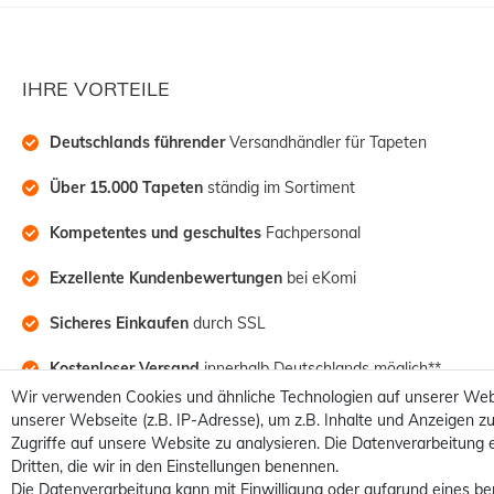
IHRE VORTEILE
Deutschlands führender
 Versandhändler für Tapeten
Über 15.000 Tapeten
 ständig im Sortiment
Kompetentes und geschultes
 Fachpersonal
Exzellente Kundenbewertungen
 bei eKomi
Sicheres Einkaufen
 durch SSL
Kostenloser Versand
 innerhalb Deutschlands möglich**
Wir verwenden Cookies und ähnliche Technologien auf unserer Web
unserer Webseite (z.B. IP-Adresse), um z.B. Inhalte und Anzeigen zu
Zugriffe auf unsere Website zu analysieren. Die Datenverarbeitung e
Dritten, die wir in den Einstellungen benennen.
Die Datenverarbeitung kann mit Einwilligung oder aufgrund eines be