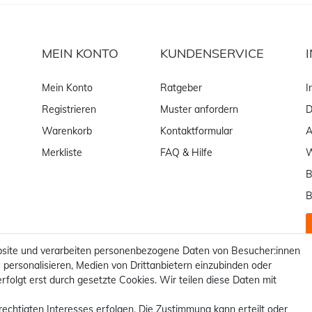
MEIN KONTO
KUNDENSERVICE
Mein Konto
Ratgeber
I
Registrieren
Muster anfordern
D
Warenkorb
Kontaktformular
Merkliste
FAQ & Hilfe
W
B
B
site und verarbeiten personenbezogene Daten von Besucher:innen
 personalisieren, Medien von Drittanbietern einzubinden oder
rfolgt erst durch gesetzte Cookies. Wir teilen diese Daten mit
rechtigten Interesses erfolgen. Die Zustimmung kann erteilt oder