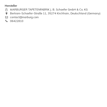
Hersteller
MARBURGER TAPETENFABRIK J. B. Schaefer GmbH & Co. KG
Bertram-Schaefer-Straße 11, 35274 Kirchhain, Deutschland (Germany)
contact@marburg.com
06422810