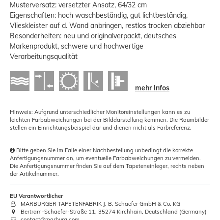
Musterversatz: versetzter Ansatz, 64/32 cm
Eigenschaften: hoch waschbeständig, gut lichtbeständig,
Vlieskleister auf d. Wand anbringen, restlos trocken abziehbar
Besonderheiten: neu und originalverpackt, deutsches
Markenprodukt, schwere und hochwertige
Verarbeitungsqualität
mehr Infos
Hinweis: Aufgrund unterschiedlicher Monitoreinstellungen kann es zu
leichten Farbabweichungen bei der Bilddarstellung kommen. Die Raumbilder
stellen ein Einrichtungsbeispiel dar und dienen nicht als Farbreferenz.
Bitte geben Sie im Falle einer Nachbestellung unbedingt die korrekte
Anfertigungsnummer an, um eventuelle Farbabweichungen zu vermeiden.
Die Anfertigungsnummer finden Sie auf dem Tapeteneinleger, rechts neben
der Artikelnummer.
EU Verantwortlicher
MARBURGER TAPETENFABRIK J. B. Schaefer GmbH & Co. KG
Bertram-Schaefer-Straße 11, 35274 Kirchhain, Deutschland (Germany)
contact@marburg.com