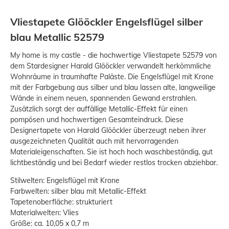
Vliestapete Glööckler Engelsflügel silber
blau Metallic 52579
My home is my castle - die hochwertige Vliestapete 52579 von
dem Stardesigner Harald Glööckler verwandelt herkömmliche
Wohnräume in traumhafte Paläste. Die Engelsflügel mit Krone
mit der Farbgebung aus silber und blau lassen alte, langweilige
Wände in einem neuen, spannenden Gewand erstrahlen.
Zusätzlich sorgt der auffällige Metallic-Effekt für einen
pompösen und hochwertigen Gesamteindruck. Diese
Designertapete von Harald Glööckler überzeugt neben ihrer
ausgezeichneten Qualität auch mit hervorragenden
Materialeigenschaften. Sie ist hoch hoch waschbeständig, gut
lichtbeständig und bei Bedarf wieder restlos trocken abziehbar.
Stilwelten: Engelsflügel mit Krone
Farbwelten: silber blau mit Metallic-Effekt
Tapetenoberfläche: strukturiert
Materialwelten: Vlies
Größe: ca. 10,05 x 0,7 m