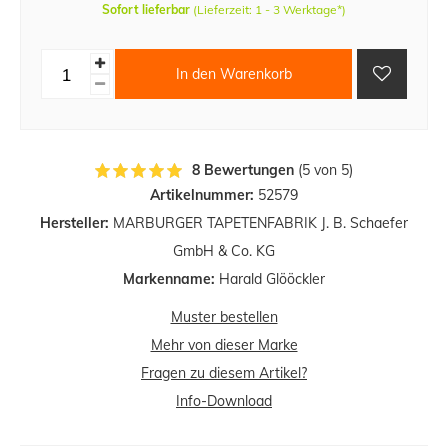
Sofort lieferbar
(Lieferzeit: 1 - 3 Werktage*)
In den Warenkorb
8 Bewertungen
(5 von 5)
Artikelnummer:
52579
Hersteller:
MARBURGER TAPETENFABRIK J. B. Schaefer
GmbH & Co. KG
Markenname:
Harald Glööckler
Muster bestellen
Mehr von dieser Marke
Fragen zu diesem Artikel?
Info-Download