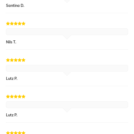
Santina D.
Nils T.
Lutz P.
Lutz P.