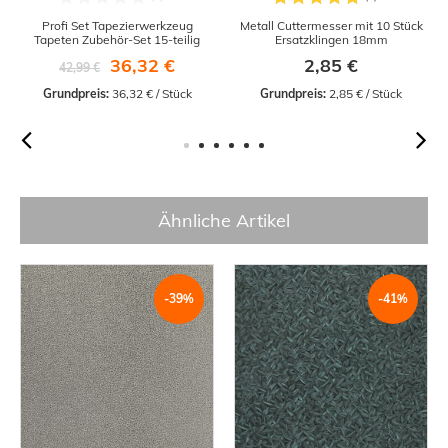
Profi Set Tapezierwerkzeug
Metall Cuttermesser mit 10 Stück
Tapeten Zubehör-Set 15-teilig
Ersatzklingen 18mm
36,32 €
2,85 €
42,99 €
Grundpreis:
 36,32 € / Stück
Grundpreis:
 2,85 € / Stück
Ähnliche Artikel
-39%
-41%