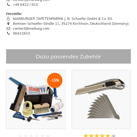
+49 6422 / 810
Hersteller
MARBURGER TAPETENFABRIK J. B. Schaefer GmbH & Co. KG
Bertram-Schaefer-Straße 11, 35274 Kirchhain, Deutschland (Germany)
contact@marburg.com
06422810
Dazu passendes Zubehör
-15%