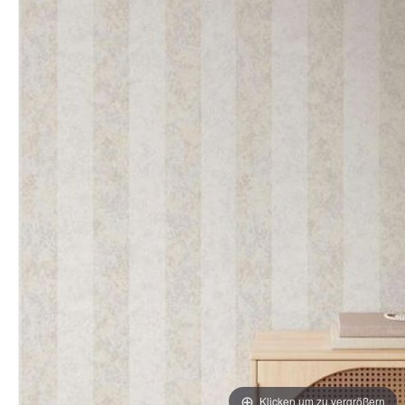
Klicken um zu vergrößern