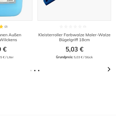
Innen Außen
Kleisterroller Farbwalze Maler-Walze
Wilckens
Bügelgriff 18cm
9 €
5,03 €
5 € / Liter
Grundpreis:
 5,03 € / Stück