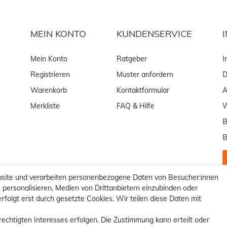
MEIN KONTO
KUNDENSERVICE
Mein Konto
Ratgeber
I
Registrieren
Muster anfordern
D
Warenkorb
Kontaktformular
Merkliste
FAQ & Hilfe
W
B
B
site und verarbeiten personenbezogene Daten von Besucher:innen
 personalisieren, Medien von Drittanbietern einzubinden oder
rfolgt erst durch gesetzte Cookies. Wir teilen diese Daten mit
rechtigten Interesses erfolgen. Die Zustimmung kann erteilt oder