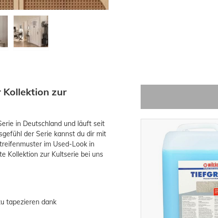
 Kollektion zur
Serie in Deutschland und läuft seit
gefühl der Serie kannst du dir mit
Streifenmuster im Used-Look in
e Kollektion zur Kultserie bei uns
zu tapezieren dank