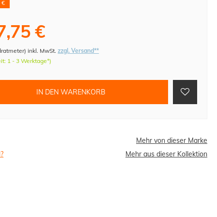
 €
7,75 €
dratmeter
)
inkl. MwSt.
zzgl. Versand**
eit: 1 - 3 Werktage*)
IN DEN WARENKORB
Mehr von dieser Marke
l?
Mehr aus dieser Kollektion