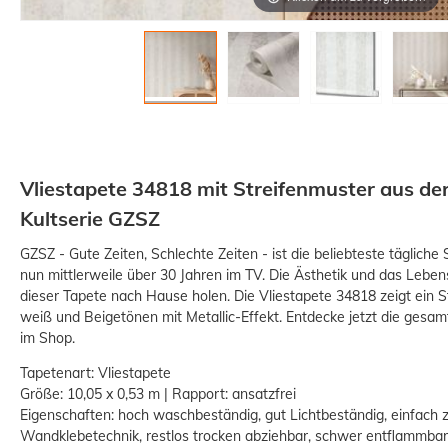
Vliestapete 34818 mit Streifenmuster aus der
Kultserie GZSZ
GZSZ - Gute Zeiten, Schlechte Zeiten - ist die beliebteste tägliche 
nun mittlerweile über 30 Jahren im TV. Die Ästhetik und das Lebens
dieser Tapete nach Hause holen. Die Vliestapete 34818 zeigt ein 
weiß und Beigetönen mit Metallic-Effekt. Entdecke jetzt die gesamt
im Shop.
Tapetenart: Vliestapete
Größe: 10,05 x 0,53 m | Rapport: ansatzfrei
Eigenschaften: hoch waschbeständig, gut Lichtbeständig, einfach 
Wandklebetechnik, restlos trocken abziehbar, schwer entflammbar