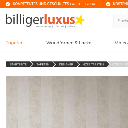
KOMPETENTES UND GESCHULTES
 FACHPERSONAL
KOSTENL
Tapeten
Wandfarben & Lacke
Maler
STARTSEITE
TAPETEN
DESIGNER
GZSZ TAPETEN
GZSZ VLIES