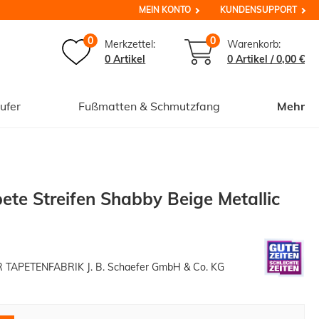
MEIN KONTO
KUNDENSUPPORT
0
0
Merkzettel:
Warenkorb:
0 Artikel
0
Artikel /
0,00 €
ufer
Fußmatten & Schmutzfang
Mehr
ete Streifen Shabby Beige Metallic
APETENFABRIK J. B. Schaefer GmbH & Co. KG