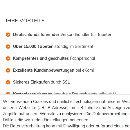
IHRE VORTEILE
Deutschlands führender
 Versandhändler für Tapeten
Über 15.000 Tapeten
 ständig im Sortiment
Kompetentes und geschultes
 Fachpersonal
Exzellente Kundenbewertungen
 bei eKomi
Sicheres Einkaufen
 durch SSL
Kostenloser Versand
 innerhalb Deutschlands möglich**
Wir verwenden Cookies und ähnliche Technologien auf unserer Web
unserer Webseite (z.B. IP-Adresse), um z.B. Inhalte und Anzeigen zu
Zugriffe auf unsere Website zu analysieren. Die Datenverarbeitung e
Dritten, die wir in den Einstellungen benennen.
Die Datenverarbeitung kann mit Einwilligung oder aufgrund eines be