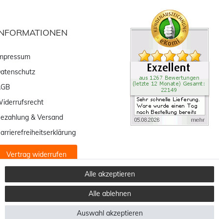
INFORMATIONEN
mpressum
atenschutz
AGB
iderrufsrecht
ezahlung & Versand
arrierefreiheitserklärung
Vertrag widerrufen
Alle akzeptieren
Alle ablehnen
Auswahl akzeptieren