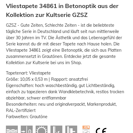
Vliestapete 34861 in Betonoptik aus der
Kollektion zur Kultserie GZSZ
GZSZ - Gute Zeiten, Schlechte Zeiten - ist die beliebteste
tägliche Serie in Deutschland und läuft seit nun mittlerweile
über 30 Jahren im TV. Die Ästhetik und das Lebensgefühl der
Serie kannst du dir mit dieser Tapete nach Hause holen. Die
Vliestapete 34861 zeigt eine Betonoptik, die sich aus Platten
zusammensetzt in Grautönen. Entdecke jetzt die gesamte
Kollektion zur Kultserie bei uns im Shop.
Tapetenart: Vliestapete
Größe: 10,05 x 0,53 m | Rapport: ansatzfrei
Eigenschaften: hoch waschbeständig, gut Lichtbeständig,
einfach zu tapezieren dank Wandklebetechnik, restlos trocken
abziehbar, schwer entflammbar
Besonderheiten: neu und originalverpackt, Markenprodukt,
RAL-Zertifiziert
Farbwelten: Grautöne