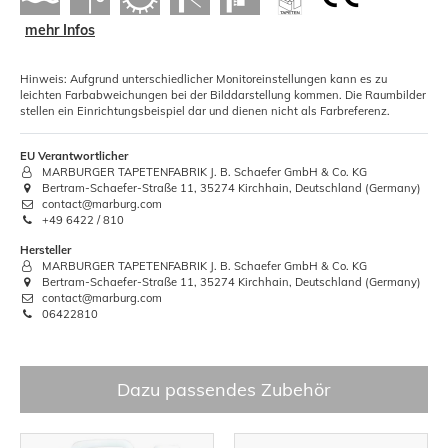
mehr Infos
Hinweis: Aufgrund unterschiedlicher Monitoreinstellungen kann es zu
leichten Farbabweichungen bei der Bilddarstellung kommen. Die Raumbilder
stellen ein Einrichtungsbeispiel dar und dienen nicht als Farbreferenz.
EU Verantwortlicher
MARBURGER TAPETENFABRIK J. B. Schaefer GmbH & Co. KG
Bertram-Schaefer-Straße 11, 35274 Kirchhain, Deutschland (Germany)
contact@marburg.com
+49 6422 / 810
Hersteller
MARBURGER TAPETENFABRIK J. B. Schaefer GmbH & Co. KG
Bertram-Schaefer-Straße 11, 35274 Kirchhain, Deutschland (Germany)
contact@marburg.com
06422810
Dazu passendes Zubehör