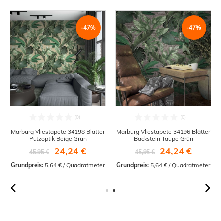
-47%
-47%
Marburg Vliestapete 34198 Blätter
Marburg Vliestapete 34196 Blätter
Putzoptik Beige Grün
Backstein Taupe Grün
24,24 €
24,24 €
45,95 €
45,95 €
Grundpreis:
 5,64 € / Quadratmeter
Grundpreis:
 5,64 € / Quadratmeter