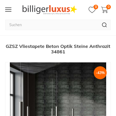
0
0
GZSZ Vliestapete Beton Optik Steine Anthrazit
34861
-43%