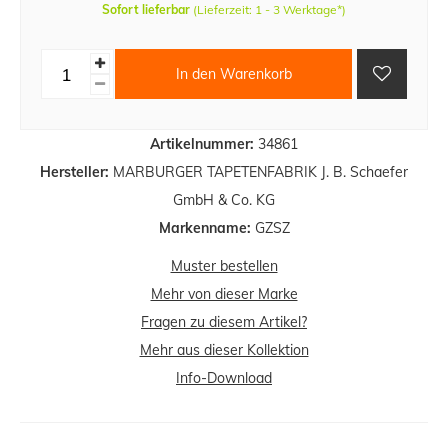
Sofort lieferbar
(Lieferzeit: 1 - 3 Werktage*)
In den Warenkorb
Artikelnummer:
34861
Hersteller:
MARBURGER TAPETENFABRIK J. B. Schaefer
GmbH & Co. KG
Markenname:
GZSZ
Muster bestellen
Mehr von dieser Marke
Fragen zu diesem Artikel?
Mehr aus dieser Kollektion
Info-Download