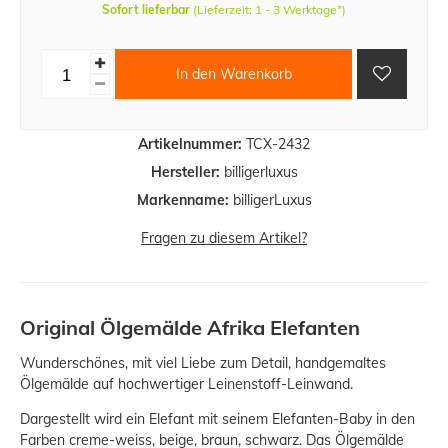
Sofort lieferbar
(Lieferzeit: 1 - 3 Werktage*)
In den Warenkorb
Artikelnummer:
TCX-2432
Hersteller:
billigerluxus
Markenname:
billigerLuxus
Fragen zu diesem Artikel?
Original Ölgemälde Afrika Elefanten
Wunderschönes, mit viel Liebe zum Detail, handgemaltes
Ölgemälde auf hochwertiger Leinenstoff-Leinwand.
Dargestellt wird ein Elefant mit seinem Elefanten-Baby in den
Farben creme-weiss, beige, braun, schwarz. Das Ölgemälde