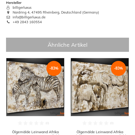
Hersteller
billigerluxus
Nordring 4, 47495 Rheinberg, Deutschland (Germany)
info@billigerluxus.de
+49 2843 160554
Ähnliche Artikel
-83%
-83%
Ölgemälde Leinwand Afrika
Ölgemälde Leinwand Afrika