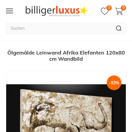
0
0
Ölgemälde Leinwand Afrika Elefanten 120x80
cm Wandbild
-83%