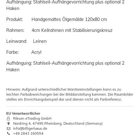
Aufhängung: Stahlseil-Aufhängevorrichtung plus optional 2
Haken
Produkt: Handgemaltes Ölgemälde 120x80 cm
Rahmen: 4cm Keilrahmen mit Stabilisierungskreuz
Leinwand: Leinen
Farbe: Acryl
Aufhängung: Stahlseil-Aufhängevorrichtung plus optional 2
Haken
Hinweis: Aufgrund unterschiedlicher Monitoreinstellungen kann es zu
leichten Farbabweichungen bei der Bilddarstellung kommen. Die Raumbilder
stellen ein Einrichtungsbeispiel dar und dienen nicht als Farbreferenz.
EU Verantwortlicher
Riksen eTrading GmbH
Nordring 4, 47495 Rheinberg, Deutschland (Germany)
info@billigerluxus.de
+49 2843 160554