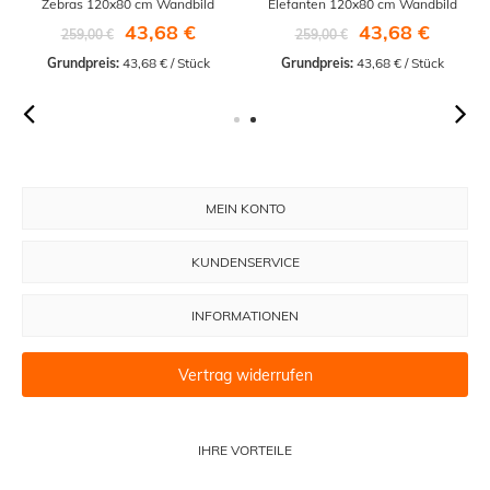
Zebras 120x80 cm Wandbild
Elefanten 120x80 cm Wandbild
43,68 €
43,68 €
259,00 €
259,00 €
Grundpreis:
 43,68 € / Stück
Grundpreis:
 43,68 € / Stück
MEIN KONTO
KUNDENSERVICE
INFORMATIONEN
Vertrag widerrufen
IHRE VORTEILE