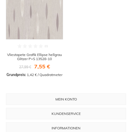
Vliestapete Grafik Ellipse hellgrau
Glitzer P+S 13528-10
7,55 €
27,99 €
Grundpreis:
 1,42 € / Quadratmeter
MEIN KONTO
KUNDENSERVICE
INFORMATIONEN