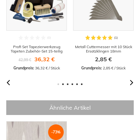
Profi Set Tapezierwerkzeug
Metall Cuttermesser mit 10 Stück
Tapeten Zubehör-Set 15-teilig
Ersatzklingen 18mm
36,32 €
2,85 €
42,99 €
Grundpreis:
 36,32 € / Stück
Grundpreis:
 2,85 € / Stück
Ähnliche Artikel
-73%