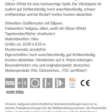
Glitzer-Effekt für eine hochwertige Optik. Die Vliestapete ist
zudem gut lichtbeständig, hoch waschbeständig, schwer
entflammbar und bei Bedarf restlos trocken abziehbar.
Stilwelten: Grafikmuster mit Ellipsen
Farbwelten: hellgrau, silber, weiß mit Glitzer-Effekt
Tapetenoberfläche: strukturiert
Materialwelten: Vlies
Größe: ca. 10,05 x 0,53 m
Musterversatz: ansatzfrei
Eigenschaften: hoch waschbeständig, gut lichtbeständig,
trocken abziehbar, Vlieskleister auf d. Wand anbringen
Besonderheiten: neu und originalverpackt, deutsches
Markenprodukt, RAL Gütezeichen, , FSC zertifiziert
mehr Infos
Hinweis: Aufgrund unterschiedlicher Monitoreinstellungen kann es zu
leichten Farbabweichungen bei der Bilddarstellung kommen. Die Raumbilder
stellen ein Einrichtungsbeispiel dar und dienen nicht als Farbreferenz.