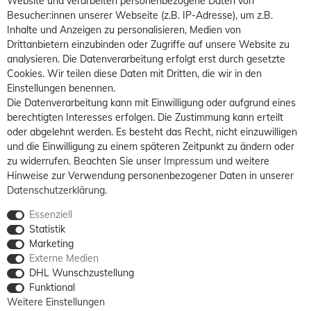
Website und verarbeiten personenbezogene Daten von
Besucher:innen unserer Webseite (z.B. IP-Adresse), um z.B.
Inhalte und Anzeigen zu personalisieren, Medien von
Drittanbietern einzubinden oder Zugriffe auf unsere Website zu
analysieren. Die Datenverarbeitung erfolgt erst durch gesetzte
Cookies. Wir teilen diese Daten mit Dritten, die wir in den
Einstellungen benennen.
Die Datenverarbeitung kann mit Einwilligung oder aufgrund eines
berechtigten Interesses erfolgen. Die Zustimmung kann erteilt
oder abgelehnt werden. Es besteht das Recht, nicht einzuwilligen
und die Einwilligung zu einem späteren Zeitpunkt zu ändern oder
zu widerrufen. Beachten Sie unser
Impressum
und weitere
Hinweise zur Verwendung personenbezogener Daten in unserer
Daten­schutz­erklärung
.
Essenziell
Statistik
Marketing
Externe Medien
DHL Wunschzustellung
Funktional
Weitere Einstellungen