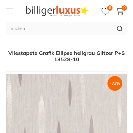
0
0
Vliestapete Grafik Ellipse hellgrau Glitzer P+S
13528-10
-73%