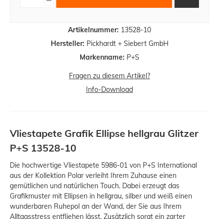
Artikelnummer:
13528-10
Hersteller:
Pickhardt + Siebert GmbH
Markenname:
P+S
Fragen zu diesem Artikel?
Info-Download
Vliestapete Grafik Ellipse hellgrau Glitzer
P+S 13528-10
Die hochwertige Vliestapete 5986-01 von P+S International
aus der Kollektion Polar verleiht Ihrem Zuhause einen
gemütlichen und natürlichen Touch. Dabei erzeugt das
Grafikmuster mit Ellipsen in hellgrau, silber und weiß einen
wunderbaren Ruhepol an der Wand, der Sie aus Ihrem
Alltagsstress entfliehen lässt. Zusätzlich sorgt ein zarter