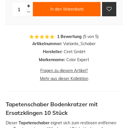
In den Warenkorb
1 Bewertung
(5 von 5)
Artikelnummer:
Variante_Schaber
Hersteller:
Ciret GmbH
Markenname:
Color Expert
Fragen zu diesem Artikel?
Mehr aus dieser Kollektion
Tapetenschaber Bodenkratzer mit
Ersatzklingen 10 Stück
Dieser
Tapetenschaber
eignet sich zum restlosen entfernen