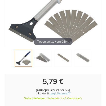
Tippen um zu vergrößern
5,79 €
(
Grundpreis:
5,79 €/Stück
)
inkl. MwSt.
zzgl. Versand**
Sofort lieferbar
(Lieferzeit: 1 - 3 Werktage*)