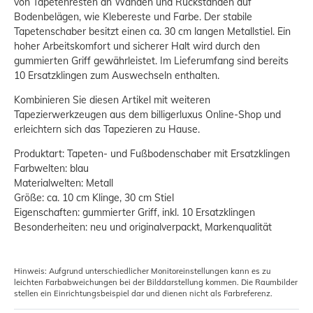
von Tapetenresten an Wänden und Rückständen auf
Bodenbelägen, wie Klebereste und Farbe. Der stabile
Tapetenschaber besitzt einen ca. 30 cm langen Metallstiel. Ein
hoher Arbeitskomfort und sicherer Halt wird durch den
gummierten Griff gewährleistet. Im Lieferumfang sind bereits
10 Ersatzklingen zum Auswechseln enthalten.
Kombinieren Sie diesen Artikel mit weiteren
Tapezierwerkzeugen aus dem billigerluxus Online-Shop und
erleichtern sich das Tapezieren zu Hause.
Produktart: Tapeten- und Fußbodenschaber mit Ersatzklingen
Farbwelten: blau
Materialwelten: Metall
Größe: ca. 10 cm Klinge, 30 cm Stiel
Eigenschaften: gummierter Griff, inkl. 10 Ersatzklingen
Besonderheiten: neu und originalverpackt, Markenqualität
Hinweis: Aufgrund unterschiedlicher Monitoreinstellungen kann es zu
leichten Farbabweichungen bei der Bilddarstellung kommen. Die Raumbilder
stellen ein Einrichtungsbeispiel dar und dienen nicht als Farbreferenz.