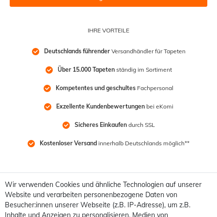
IHRE VORTEILE
Deutschlands führender
 Versandhändler für Tapeten
Über 15.000 Tapeten
 ständig im Sortiment
Kompetentes und geschultes
 Fachpersonal
Exzellente Kundenbewertungen
 bei eKomi
Sicheres Einkaufen
 durch SSL
Kostenloser Versand
 innerhalb Deutschlands möglich**
Wir verwenden Cookies und ähnliche Technologien auf unserer
Website und verarbeiten personenbezogene Daten von
Besucher:innen unserer Webseite (z.B. IP-Adresse), um z.B.
Inhalte und Anzeigen zu personalisieren, Medien von