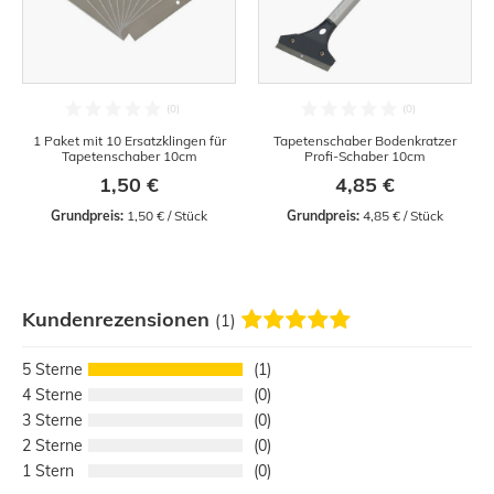
1 Paket mit 10 Ersatzklingen für
Tapetenschaber Bodenkratzer
Tapetenschaber 10cm
Profi-Schaber 10cm
1,50 €
4,85 €
Grundpreis:
 1,50 € / Stück
Grundpreis:
 4,85 € / Stück
Kundenrezensionen
(1)
5
1
4
0
3
0
2
0
1
0