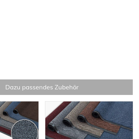
Dazu passendes Zubehör