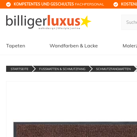
KOMPETENTES UND GESCHULTES
 FACHPERSONAL
KOSTENL
Tapeten
Wandfarben & Lacke
Maler
STARTSEITE
FUSSMATTEN & SCHMUTZFANG
SCHMUTZFANGMATTEN