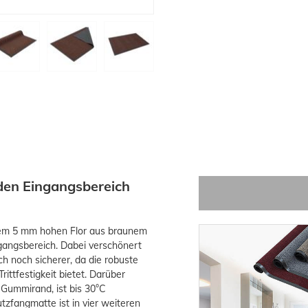
den Eingangsbereich
hrem 5 mm hohen Flor aus braunem
gangsbereich. Dabei verschönert
h noch sicherer, da die robuste
ittfestigkeit bietet. Darüber
 Gummirand, ist bis 30°C
fangmatte ist in vier weiteren