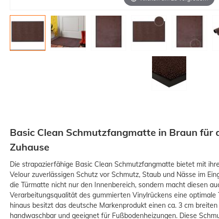
Basic Clean Schmutzfangmatte in Braun für 
Zuhause
Die strapazierfähige Basic Clean Schmutzfangmatte bietet mit i
Velour zuverlässigen Schutz vor Schmutz, Staub und Nässe im Ein
die Türmatte nicht nur den Innenbereich, sondern macht diesen auc
Verarbeitungsqualität des gummierten Vinylrückens eine optimale Tr
hinaus besitzt das deutsche Markenprodukt einen ca. 3 cm breiten
handwaschbar und geeignet für Fußbodenheizungen. Diese Schmutz