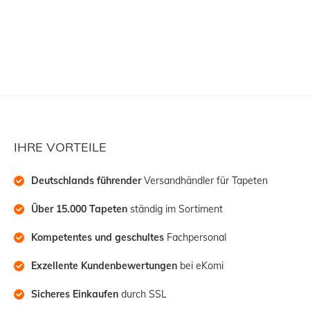
Grundpreis:
 3,14 € / Stück
IHRE VORTEILE
Deutschlands führender
 Versandhändler für Tapeten
Über 15.000 Tapeten
 ständig im Sortiment
Kompetentes und geschultes
 Fachpersonal
Exzellente Kundenbewertungen
 bei eKomi
Sicheres Einkaufen
 durch SSL