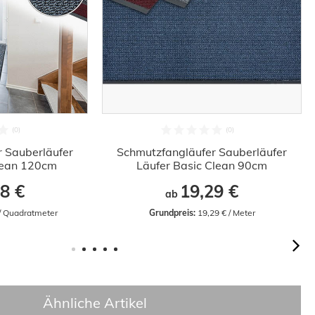
 Sauberläufer
Schmutzfangläufer Sauberläufer
lean 120cm
Läufer Basic Clean 90cm
8 €
19,29 €
ab
 / Quadratmeter
Grundpreis:
 19,29 € / Meter
Ähnliche Artikel