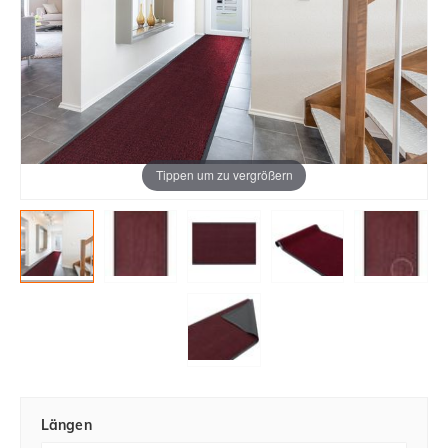
Tippen um zu vergrößern
Längen