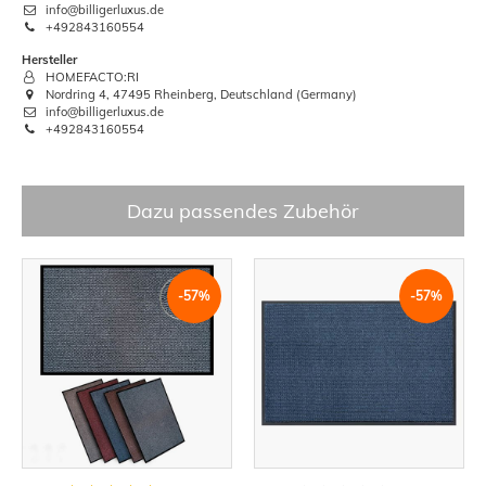
info@billigerluxus.de
+492843160554
Hersteller
HOMEFACTO:RI
Nordring 4, 47495 Rheinberg, Deutschland (Germany)
info@billigerluxus.de
+492843160554
Dazu passendes Zubehör
-57%
-57%