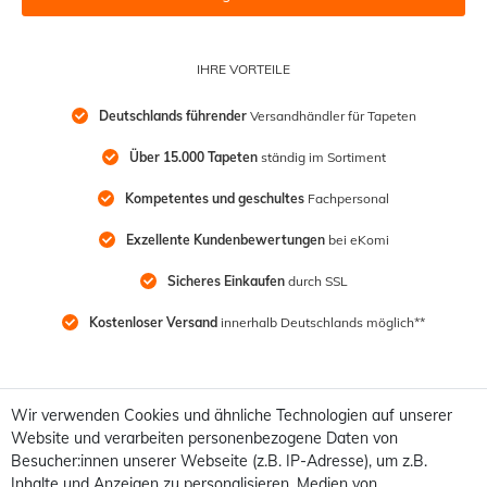
IHRE VORTEILE
Deutschlands führender
 Versandhändler für Tapeten
Über 15.000 Tapeten
 ständig im Sortiment
Kompetentes und geschultes
 Fachpersonal
Exzellente Kundenbewertungen
 bei eKomi
Sicheres Einkaufen
 durch SSL
Kostenloser Versand
 innerhalb Deutschlands möglich**
Wir verwenden Cookies und ähnliche Technologien auf unserer
Website und verarbeiten personenbezogene Daten von
Besucher:innen unserer Webseite (z.B. IP-Adresse), um z.B.
Inhalte und Anzeigen zu personalisieren, Medien von