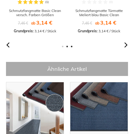
Schmutzfangmatte Basic Clean
Schmutzfangmatte Türmatte
versch. Farben Größen
Meliert blau Basic Clean
3,14 €
3,14 €
7,46 €
ab
7,46 €
ab
Grundpreis:
 3,14 € / Stück
Grundpreis:
 3,14 € / Stück
Ähnliche Artikel