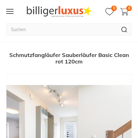
0
0
Schmutzfangläufer Sauberläufer Basic Clean
rot 120cm