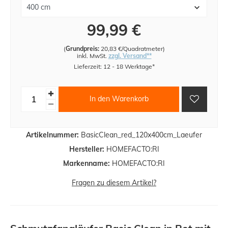
99,99 €
(
Grundpreis:
20,83 €/Quadratmeter
)
inkl. MwSt.
zzgl. Versand**
Lieferzeit: 12 - 18 Werktage*
In den Warenkorb
Artikelnummer:
BasicClean_red_120x400cm_Laeufer
Hersteller:
HOMEFACTO:RI
Markenname:
HOMEFACTO:RI
Fragen zu diesem Artikel?