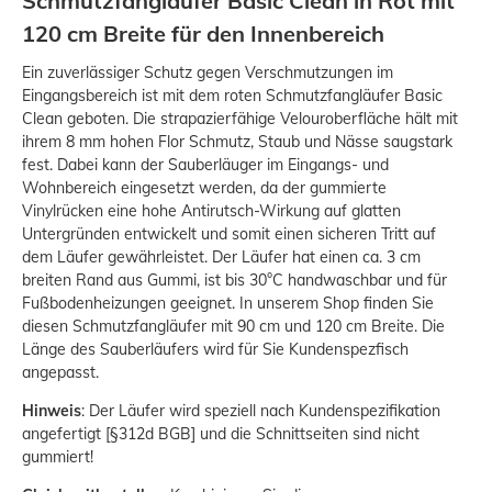
Schmutzfangläufer Basic Clean in Rot mit
120 cm Breite für den Innenbereich
Ein zuverlässiger Schutz gegen Verschmutzungen im
Eingangsbereich ist mit dem roten Schmutzfangläufer Basic
Clean geboten. Die strapazierfähige Velouroberfläche hält mit
ihrem 8 mm hohen Flor Schmutz, Staub und Nässe saugstark
fest. Dabei kann der Sauberläuger im Eingangs- und
Wohnbereich eingesetzt werden, da der gummierte
Vinylrücken eine hohe Antirutsch-Wirkung auf glatten
Untergründen entwickelt und somit einen sicheren Tritt auf
dem Läufer gewährleistet. Der Läufer hat einen ca. 3 cm
breiten Rand aus Gummi, ist bis 30°C handwaschbar und für
Fußbodenheizungen geeignet. In unserem Shop finden Sie
diesen Schmutzfangläufer mit 90 cm und 120 cm Breite. Die
Länge des Sauberläufers wird für Sie Kundenspezfisch
angepasst.
Hinweis
: Der Läufer wird speziell nach Kundenspezifikation
angefertigt [§312d BGB] und d
ie Schnittseiten sind nicht
gummiert!