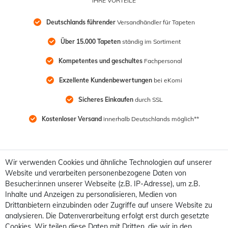
IHRE VORTEILE
Deutschlands führender
 Versandhändler für Tapeten
Über 15.000 Tapeten
 ständig im Sortiment
Kompetentes und geschultes
 Fachpersonal
Exzellente Kundenbewertungen
 bei eKomi
Sicheres Einkaufen
 durch SSL
Kostenloser Versand
 innerhalb Deutschlands möglich**
Wir verwenden Cookies und ähnliche Technologien auf unserer
Website und verarbeiten personenbezogene Daten von
Besucher:innen unserer Webseite (z.B. IP-Adresse), um z.B.
Inhalte und Anzeigen zu personalisieren, Medien von
Drittanbietern einzubinden oder Zugriffe auf unsere Website zu
analysieren. Die Datenverarbeitung erfolgt erst durch gesetzte
Cookies. Wir teilen diese Daten mit Dritten, die wir in den