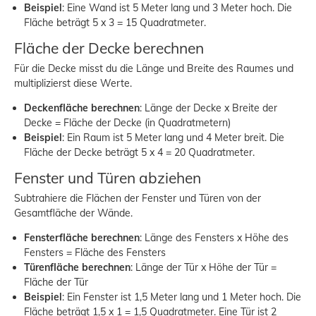
Beispiel
: Eine Wand ist 5 Meter lang und 3 Meter hoch. Die
Fläche beträgt 5 x 3 = 15 Quadratmeter.
Fläche der Decke berechnen
Für die Decke misst du die Länge und Breite des Raumes und
multiplizierst diese Werte.
Deckenfläche berechnen
: Länge der Decke x Breite der
Decke = Fläche der Decke (in Quadratmetern)
Beispiel
: Ein Raum ist 5 Meter lang und 4 Meter breit. Die
Fläche der Decke beträgt 5 x 4 = 20 Quadratmeter.
Fenster und Türen abziehen
Subtrahiere die Flächen der Fenster und Türen von der
Gesamtfläche der Wände.
Fensterfläche berechnen
: Länge des Fensters x Höhe des
Fensters = Fläche des Fensters
Türenfläche berechnen
: Länge der Tür x Höhe der Tür =
Fläche der Tür
Beispiel
: Ein Fenster ist 1,5 Meter lang und 1 Meter hoch. Die
Fläche beträgt 1,5 x 1 = 1,5 Quadratmeter. Eine Tür ist 2