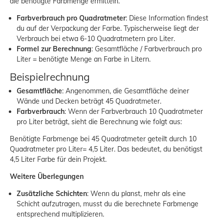
die benötigte Farbmenge ermitteln.
Farbverbrauch pro Quadratmeter
: Diese Information findest
du auf der Verpackung der Farbe. Typischerweise liegt der
Verbrauch bei etwa 6-10 Quadratmetern pro Liter.
Formel zur Berechnung
: Gesamtfläche / Farbverbrauch pro
Liter = benötigte Menge an Farbe in Litern.
Beispielrechnung
Gesamtfläche
: Angenommen, die Gesamtfläche deiner
Wände und Decken beträgt 45 Quadratmeter.
Farbverbrauch
: Wenn der Farbverbrauch 10 Quadratmeter
pro Liter beträgt, sieht die Berechnung wie folgt aus:
Benötigte Farbmenge bei 45 Quadratmeter geteilt durch 10
Quadratmeter pro Liter= 4,5 Liter. Das bedeutet, du benötigst
4,5 Liter Farbe für dein Projekt.
Weitere Überlegungen
Zusätzliche Schichten
: Wenn du planst, mehr als eine
Schicht aufzutragen, musst du die berechnete Farbmenge
entsprechend multiplizieren.